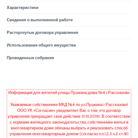
Характеристики
Сведения о выполненной работе
Расторгнутые договора управления
Использование общего имущества
Проведенные собрания
Информация для жителей улицы Пушкина дома №4 г.Рассказово
Уважаемые собственники МКД №4 по ул.Пушкина г.Рассказово!
ООО УК «Согласие» уведомляет Вас о том, что договор
управления прекращает свое действие 31.10.2019г. В соответствии
с нормами жилищного законодательства, собственники жилья в
многоквартирном доме обязаны выбрать и реализовать способ
управления многоквартирным домом (согласно п.п.1,2,3 ч.2 ст.161