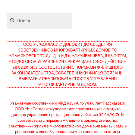
Найти:
ООО УК "СОГЛАСИЕ" ДОВОДИТ ДО СВЕДЕНИЯ
СОБСТВЕННИКОВ МНОГОКВАРТИРНЫХ ДОМОВ ПО
УЛ.МАЯКОВСКОГО, Д.2, Д.10 И Д.11, УЛ.КУЙБЫШЕВА, Д.55 О ТОМ,
ЧТО ДОГОВОР УПРАВЛЕНИЯ ПРЕКРАЩАЕТ СВОЕ ДЕЙСТВИЕ
28.02.2015Г. в СООТВЕТСТВИИ С НОРМАМИ ЖИЛИЩНОГО
ЗАКОНОДАТЕЛЬСТВА, СОБСТВЕННИКИ ЖИЛЬЯ ОБЯЗАНЫ
ВЫБРАТЬ И РЕАЛИЗОВАТЬ СПОСОБ УПРАВЛЕНИЯ
МНОГОКВАРТИРНЫМ ДОМОМ.
Уважаемые собственники МКД №37А по ул.60 лет Рассказово!
ООО УК «Согласие» уведомляет собственников о том, что
договор управления прекращает свое действие 30.04.2017г. В
соответствии с нормами жилищного законодательства,
собственники жилья в многоквартирном доме обязаны выбрать и
реализовать способ управления многоквартирным домом