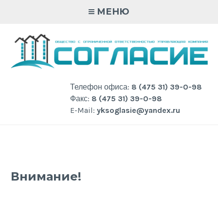
Skip
МЕНЮ
to
content
Телефон офиса:
8 (475 31) 39-0-98
Факс:
8 (475 31) 39-0-98
E-Mail:
yksoglasie@yandex.ru
Внимание!