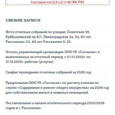
(согласно п.п.1,2,3 ч.2 ст.161 ЖК РФ).
СВЕЖИЕ ЗАПИСИ
Фото отчетных собраний по улицам: Советская 99,
Куйбышевский пр 8/1, Ленинградская 3а, 5а, 60 лет
Рассказово 33, 60 лет Рассказово 6, 25.
Отчеты управляющей организации ООО УК «Согласие» о
выполненных за отчетный период с 01.01.2025г. по
31.12.2025г. работах (услугах).
График проведения отчетных собраний за 2026 год.
Предложение ООО УК «Согласие» по расчету платежа по
строке «Содержание и ремонт общего имущества» на 2026 год
для собственников жилых и нежилых помещений.
Постановление о начале отопительного периода 2025/2026
годов в г. Рассказово.