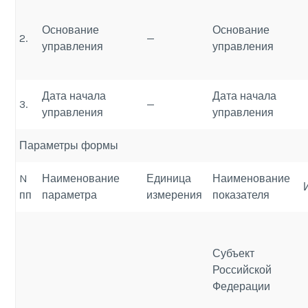
Основание
Основание
2.
—
управления
управления
Дата начала
Дата начала
3.
—
управления
управления
Параметры формы
N
Наименование
Единица
Наименование
пп
параметра
измерения
показателя
Субъект
Российской
Федерации