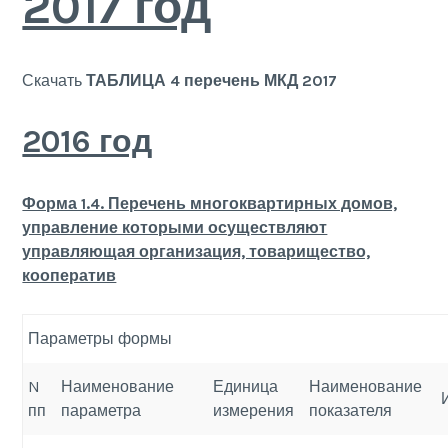
2017 год
Скачать
ТАБЛИЦА 4 перечень МКД 2017
2016 год
Форма 1.4. Перечень многоквартирных домов,
управление которыми осуществляют
управляющая организация, товарищество,
кооператив
Параметры формы
N
Наименование
Единица
Наименование
пп
параметра
измерения
показателя