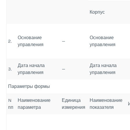
Корпус
Основание
Основание
2.
—
управления
управления
Дата начала
Дата начала
3.
—
управления
управления
Параметры формы
N
Наименование
Единица
Наименование
пп
параметра
измерения
показателя