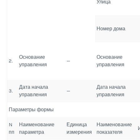
Улица
Номер дома
Основание
Основание
2.
—
управления
управления
Дата начала
Дата начала
3.
—
управления
управления
Параметры формы
N
Наименование
Единица
Наименование
пп
параметра
измерения
показателя