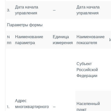
Дата начала
Дата начала
3.
—
управления
управления
Параметры формы
N
Наименование
Единица
Наименование
пп
параметра
измерения
показателя
Субъект
Российской
Федерации
Адрес
Населенный
1.
многоквартирного
—
пункт