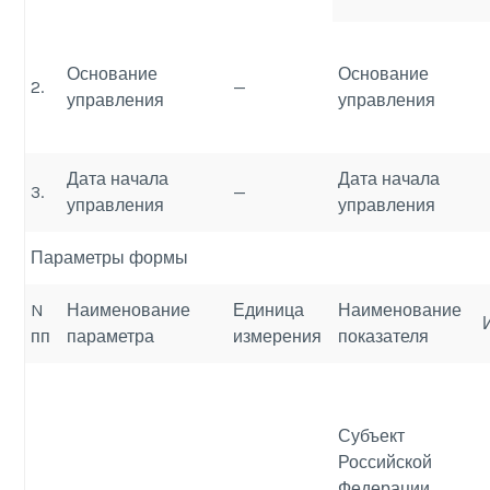
Основание
Основание
2.
—
управления
управления
Дата начала
Дата начала
3.
—
управления
управления
Параметры формы
N
Наименование
Единица
Наименование
пп
параметра
измерения
показателя
Субъект
Российской
Федерации