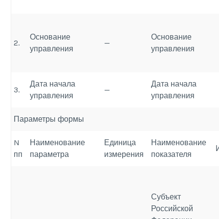
Основание
Основание
2.
—
управления
управления
Дата начала
Дата начала
3.
—
управления
управления
Параметры формы
N
Наименование
Единица
Наименование
пп
параметра
измерения
показателя
Субъект
Российской