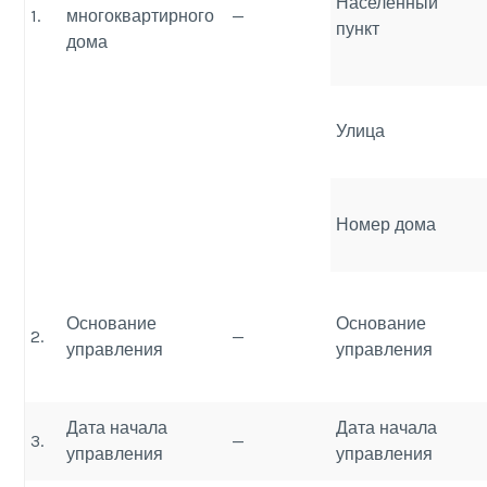
Населенный
1.
многоквартирного
—
пункт
дома
Улица
Номер дома
Основание
Основание
2.
—
управления
управления
Дата начала
Дата начала
3.
—
управления
управления