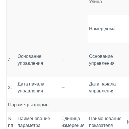
Улица
Номер дома
Основание
Основание
2.
—
управления
управления
Дата начала
Дата начала
3.
—
управления
управления
Параметры формы
N
Наименование
Единица
Наименование
пп
параметра
измерения
показателя