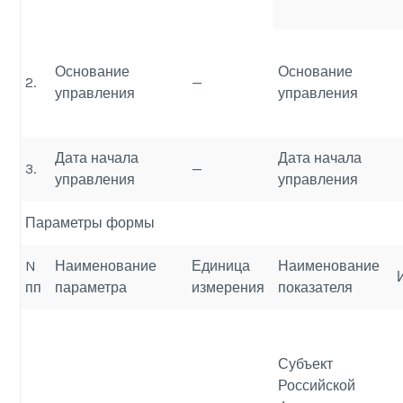
Основание
Основание
2.
—
управления
управления
Дата начала
Дата начала
3.
—
управления
управления
Параметры формы
N
Наименование
Единица
Наименование
пп
параметра
измерения
показателя
Субъект
Российской