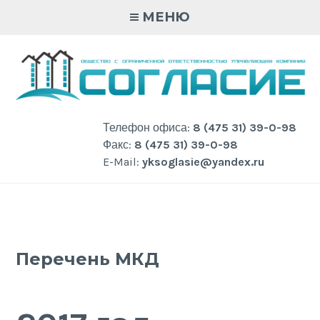
Skip
МЕНЮ
to
content
Телефон офиса:
8 (475 31) 39-0-98
Факс:
8 (475 31) 39-0-98
E-Mail:
yksoglasie@yandex.ru
Перечень МКД