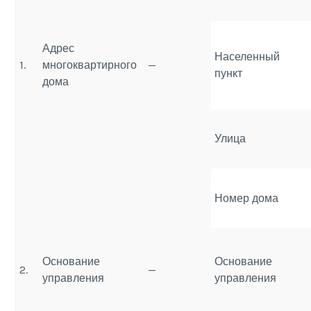
Адрес
Населенный
1.
многоквартирного
—
пункт
дома
Улица
Номер дома
Основание
Основание
2.
—
управления
управления