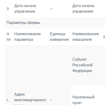
Дата начала
Дата начала
3.
—
управления
управления
Параметры формы
N
Наименование
Единица
Наименование
пп
параметра
измерения
показателя
Субъект
Российской
Федерации
Адрес
Населенный
1.
многоквартирного
—
пункт