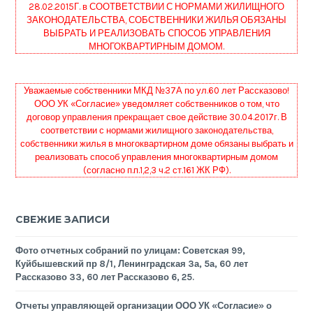
28.02.2015Г. в СООТВЕТСТВИИ С НОРМАМИ ЖИЛИЩНОГО
ЗАКОНОДАТЕЛЬСТВА, СОБСТВЕННИКИ ЖИЛЬЯ ОБЯЗАНЫ
ВЫБРАТЬ И РЕАЛИЗОВАТЬ СПОСОБ УПРАВЛЕНИЯ
МНОГОКВАРТИРНЫМ ДОМОМ.
Уважаемые собственники МКД №37А по ул.60 лет Рассказово!
ООО УК «Согласие» уведомляет собственников о том, что
договор управления прекращает свое действие 30.04.2017г. В
соответствии с нормами жилищного законодательства,
собственники жилья в многоквартирном доме обязаны выбрать и
реализовать способ управления многоквартирным домом
(согласно п.п.1,2,3 ч.2 ст.161 ЖК РФ).
СВЕЖИЕ ЗАПИСИ
Фото отчетных собраний по улицам: Советская 99,
Куйбышевский пр 8/1, Ленинградская 3а, 5а, 60 лет
Рассказово 33, 60 лет Рассказово 6, 25.
Отчеты управляющей организации ООО УК «Согласие» о