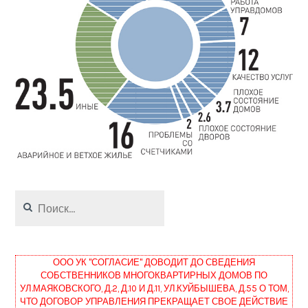
Найти:
ООО УК "СОГЛАСИЕ" ДОВОДИТ ДО СВЕДЕНИЯ
СОБСТВЕННИКОВ МНОГОКВАРТИРНЫХ ДОМОВ ПО
УЛ.МАЯКОВСКОГО, Д.2, Д.10 И Д.11, УЛ.КУЙБЫШЕВА, Д.55 О ТОМ,
ЧТО ДОГОВОР УПРАВЛЕНИЯ ПРЕКРАЩАЕТ СВОЕ ДЕЙСТВИЕ