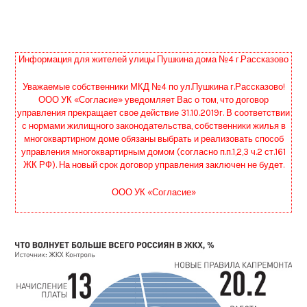
Информация для жителей улицы Пушкина дома №4 г.Рассказово
Уважаемые собственники МКД №4 по ул.Пушкина г.Рассказово!
ООО УК «Согласие» уведомляет Вас о том, что договор
управления прекращает свое действие 31.10.2019г. В соответствии
с нормами жилищного законодательства, собственники жилья в
многоквартирном доме обязаны выбрать и реализовать способ
управления многоквартирным домом (согласно п.п.1,2,3 ч.2 ст.161
ЖК РФ). На новый срок договор управления заключен не будет.
ООО УК «Согласие»