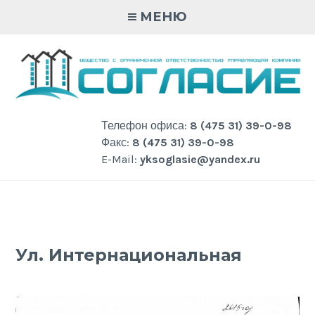
Skip
МЕНЮ
to
content
Телефон офиса:
8 (475 31) 39-0-98
Факс:
8 (475 31) 39-0-98
E-Mail:
yksoglasie@yandex.ru
Ул. Интернациональная