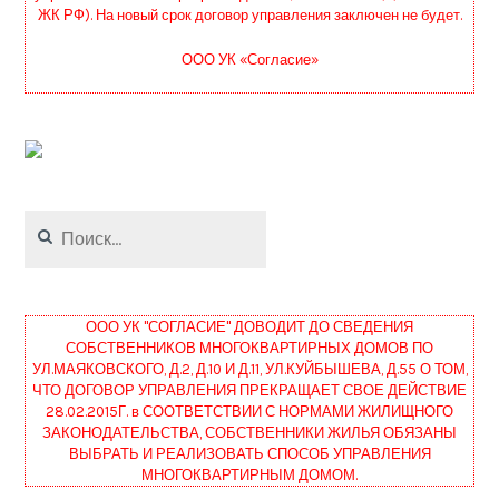
ЖК РФ). На новый срок договор управления заключен не будет.
ООО УК «Согласие»
Найти:
ООО УК "СОГЛАСИЕ" ДОВОДИТ ДО СВЕДЕНИЯ
СОБСТВЕННИКОВ МНОГОКВАРТИРНЫХ ДОМОВ ПО
УЛ.МАЯКОВСКОГО, Д.2, Д.10 И Д.11, УЛ.КУЙБЫШЕВА, Д.55 О ТОМ,
ЧТО ДОГОВОР УПРАВЛЕНИЯ ПРЕКРАЩАЕТ СВОЕ ДЕЙСТВИЕ
28.02.2015Г. в СООТВЕТСТВИИ С НОРМАМИ ЖИЛИЩНОГО
ЗАКОНОДАТЕЛЬСТВА, СОБСТВЕННИКИ ЖИЛЬЯ ОБЯЗАНЫ
ВЫБРАТЬ И РЕАЛИЗОВАТЬ СПОСОБ УПРАВЛЕНИЯ
МНОГОКВАРТИРНЫМ ДОМОМ.