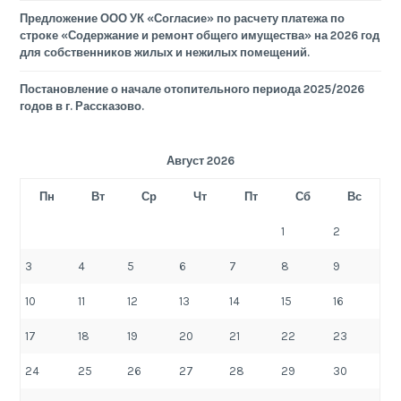
Предложение ООО УК «Согласие» по расчету платежа по
строке «Содержание и ремонт общего имущества» на 2026 год
для собственников жилых и нежилых помещений.
Постановление о начале отопительного периода 2025/2026
годов в г. Рассказово.
Август 2026
Пн
Вт
Ср
Чт
Пт
Сб
Вс
1
2
3
4
5
6
7
8
9
10
11
12
13
14
15
16
17
18
19
20
21
22
23
24
25
26
27
28
29
30