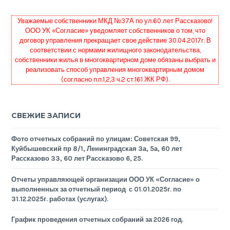
Уважаемые собственники МКД №37А по ул.60 лет Рассказово!
ООО УК «Согласие» уведомляет собственников о том, что
договор управления прекращает свое действие 30.04.2017г. В
соответствии с нормами жилищного законодательства,
собственники жилья в многоквартирном доме обязаны выбрать и
реализовать способ управления многоквартирным домом
(согласно п.п.1,2,3 ч.2 ст.161 ЖК РФ).
СВЕЖИЕ ЗАПИСИ
Фото отчетных собраний по улицам: Советская 99,
Куйбышевский пр 8/1, Ленинградская 3а, 5а, 60 лет
Рассказово 33, 60 лет Рассказово 6, 25.
Отчеты управляющей организации ООО УК «Согласие» о
выполненных за отчетный период с 01.01.2025г. по
31.12.2025г. работах (услугах).
График проведения отчетных собраний за 2026 год.