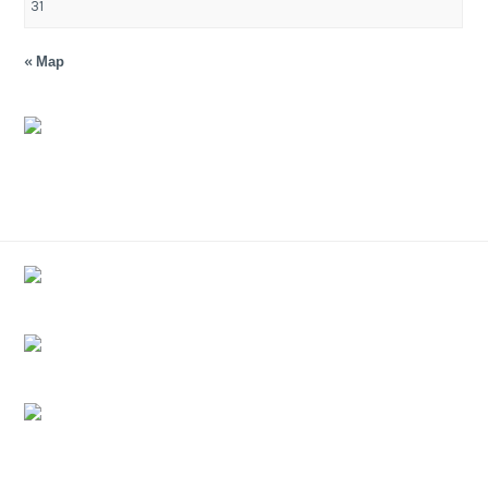
31
« Мар