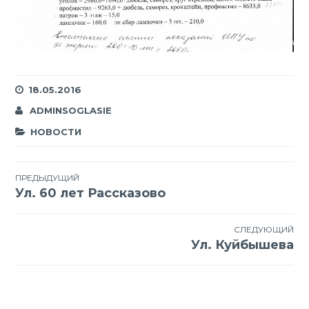
18.05.2016
ADMINSOGLASIE
НОВОСТИ
Навигация
ПРЕДЫДУЩИЙ
Ул. 60 лет Рассказово
по
записям
СЛЕДУЮЩИЙ
Ул. Куйбышева