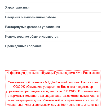
Характеристики
Сведения о выполненной работе
Расторгнутые договора управления
Использование общего имущества
Проведенные собрания
Информация для жителей улицы Пушкина дома №4 г.Рассказово
Уважаемые собственники МКД №4 по ул.Пушкина г.Рассказово!
ООО УК «Согласие» уведомляет Вас о том, что договор
управления прекращает свое действие 31.10.2019г. В соответствии
с нормами жилищного законодательства, собственники жилья в
многоквартирном доме обязаны выбрать и реализовать способ
управления многоквартирным домом (согласно п.п.1,2,3 ч.2 ст.161