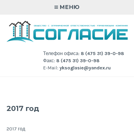
Skip
МЕНЮ
to
content
Телефон офиса:
8 (475 31) 39-0-98
Факс:
8 (475 31) 39-0-98
E-Mail:
yksoglasie@yandex.ru
2017 год
2017 год