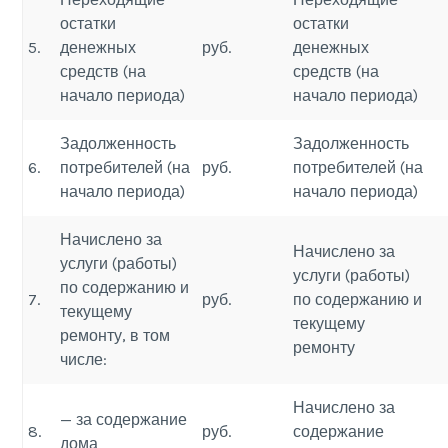
остатки
остатки
5.
денежных
руб.
денежных
средств (на
средств (на
начало периода)
начало периода)
Задолженность
Задолженность
6.
потребителей (на
руб.
потребителей (на
начало периода)
начало периода)
Начислено за
Начислено за
услуги (работы)
услуги (работы)
по содержанию и
7.
руб.
по содержанию и
текущему
текущему
ремонту, в том
ремонту
числе:
Начислено за
— за содержание
8.
руб.
содержание
дома