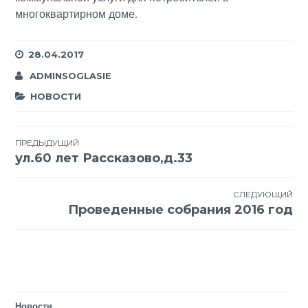
многоквартирном доме.
28.04.2017
ADMINSOGLASIE
НОВОСТИ
Навигация
ПРЕДЫДУЩИЙ
ул.60 лет Рассказово,д.33
по
записям
СЛЕДУЮЩИЙ
Проведенные собрания 2016 год
Новости