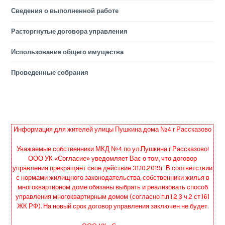
Сведения о выполненной работе
Расторгнутые договора управления
Использование общего имущества
Проведенные собрания
Информация для жителей улицы Пушкина дома №4 г.Рассказово
Уважаемые собственники МКД №4 по ул.Пушкина г.Рассказово!
ООО УК «Согласие» уведомляет Вас о том, что договор
управления прекращает свое действие 31.10.2019г. В соответствии
с нормами жилищного законодательства, собственники жилья в
многоквартирном доме обязаны выбрать и реализовать способ
управления многоквартирным домом (согласно п.п.1,2,3 ч.2 ст.161
ЖК РФ). На новый срок договор управления заключен не будет.