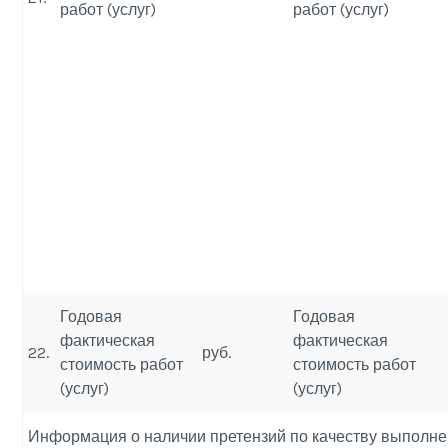
работ (услуг)
работ (услуг)
Годовая
Годовая
фактическая
фактическая
22.
руб.
стоимость работ
стоимость работ
(услуг)
(услуг)
Информация о наличии претензий по качеству выполнен