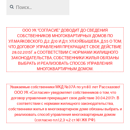
Найти:
ООО УК "СОГЛАСИЕ" ДОВОДИТ ДО СВЕДЕНИЯ
СОБСТВЕННИКОВ МНОГОКВАРТИРНЫХ ДОМОВ ПО
УЛ.МАЯКОВСКОГО, Д.2, Д.10 И Д.11, УЛ.КУЙБЫШЕВА, Д.55 О ТОМ,
ЧТО ДОГОВОР УПРАВЛЕНИЯ ПРЕКРАЩАЕТ СВОЕ ДЕЙСТВИЕ
28.02.2015Г. в СООТВЕТСТВИИ С НОРМАМИ ЖИЛИЩНОГО
ЗАКОНОДАТЕЛЬСТВА, СОБСТВЕННИКИ ЖИЛЬЯ ОБЯЗАНЫ
ВЫБРАТЬ И РЕАЛИЗОВАТЬ СПОСОБ УПРАВЛЕНИЯ
МНОГОКВАРТИРНЫМ ДОМОМ.
Уважаемые собственники МКД №37А по ул.60 лет Рассказово!
ООО УК «Согласие» уведомляет собственников о том, что
договор управления прекращает свое действие 30.04.2017г. В
соответствии с нормами жилищного законодательства,
собственники жилья в многоквартирном доме обязаны выбрать и
реализовать способ управления многоквартирным домом
(согласно п.п.1,2,3 ч.2 ст.161 ЖК РФ).