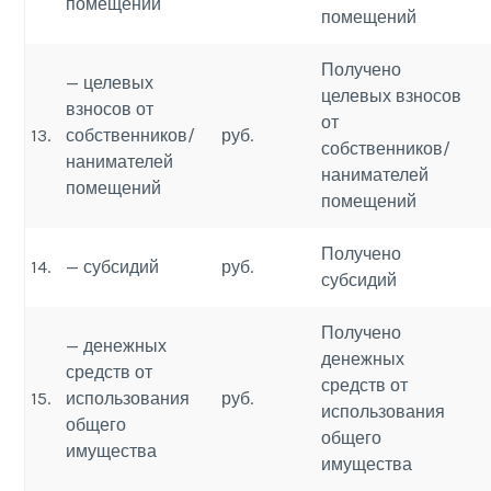
помещений
помещений
Получено
— целевых
целевых взносов
взносов от
от
13.
собственников/
руб.
собственников/
нанимателей
нанимателей
помещений
помещений
Получено
14.
— субсидий
руб.
субсидий
Получено
— денежных
денежных
средств от
средств от
15.
использования
руб.
использования
общего
общего
имущества
имущества