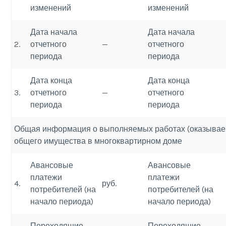
изменений
изменений
Дата начала
Дата начала
2.
отчетного
—
отчетного
периода
периода
Дата конца
Дата конца
3.
отчетного
—
отчетного
периода
периода
Общая информация о выполняемых работах (оказываем
общего имущества в многоквартирном доме
Авансовые
Авансовые
платежи
платежи
4.
руб.
потребителей (на
потребителей (на
начало периода)
начало периода)
Переходящие
Переходящие