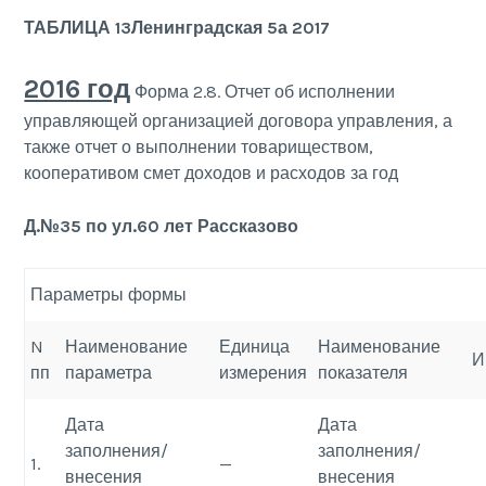
ТАБЛИЦА 13Ленинградская 5а 2017
2016 год
Форма 2.8. Отчет об исполнении
управляющей организацией договора управления, а
также отчет о выполнении товариществом,
кооперативом смет доходов и расходов за год
Д.№35 по ул.60 лет Рассказово
Параметры формы
N
Наименование
Единица
Наименование
И
пп
параметра
измерения
показателя
Дата
Дата
заполнения/
заполнения/
1.
—
внесения
внесения