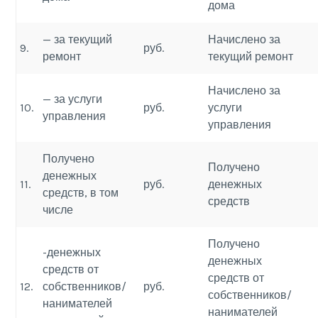
дома
— за текущий
Начислено за
9.
руб.
ремонт
текущий ремонт
Начислено за
— за услуги
10.
руб.
услуги
управления
управления
Получено
Получено
денежных
11.
руб.
денежных
средств, в том
средств
числе
Получено
-денежных
денежных
средств от
средств от
12.
собственников/
руб.
собственников/
нанимателей
нанимателей