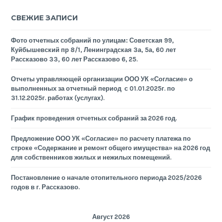
СВЕЖИЕ ЗАПИСИ
Фото отчетных собраний по улицам: Советская 99,
Куйбышевский пр 8/1, Ленинградская 3а, 5а, 60 лет
Рассказово 33, 60 лет Рассказово 6, 25.
Отчеты управляющей организации ООО УК «Согласие» о
выполненных за отчетный период с 01.01.2025г. по
31.12.2025г. работах (услугах).
График проведения отчетных собраний за 2026 год.
Предложение ООО УК «Согласие» по расчету платежа по
строке «Содержание и ремонт общего имущества» на 2026 год
для собственников жилых и нежилых помещений.
Постановление о начале отопительного периода 2025/2026
годов в г. Рассказово.
Август 2026