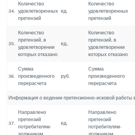
Количество
Количество
34.
удовлетворенных
ед.
удовлетворенных
претензий
претензий
Количество
Количество
претензий, в
претензий, в
35.
ед..
удовлетворении
удовлетворении
которых отказано
которых отказано
Сумма
Сумма
36.
произведенного
руб.
произведенного
перерасчета
перерасчета
Информация о ведении претензионно-исковой работы 
Направлено
Направлено
претензий
претензий
37.
ед.
потребителям-
потребителям-
должникам
должникам