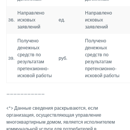
Направлено
Направлено
38.
исковых
ед.
исковых
заявлений
заявлений
Получено
Получено
денежных
денежных
средств по
средств по
39.
руб.
результатам
результатам
претензионно-
претензионно-
исковой работы
исковой работы
———————————
<*> Данные сведения раскрываются, если
организация, осуществляющая управление
многоквартирным домом, является исполнителем
коммунальной услуги для потребителей в