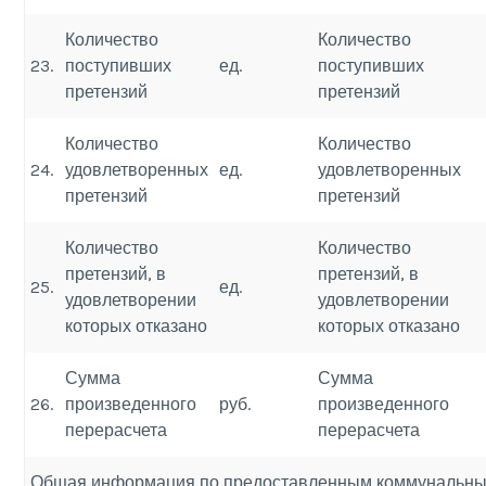
Количество
Количество
23.
поступивших
ед.
поступивших
претензий
претензий
Количество
Количество
24.
удовлетворенных
ед.
удовлетворенных
претензий
претензий
Количество
Количество
претензий, в
претензий, в
25.
ед.
удовлетворении
удовлетворении
которых отказано
которых отказано
Сумма
Сумма
26.
произведенного
руб.
произведенного
перерасчета
перерасчета
Общая информация по предоставленным коммунальны