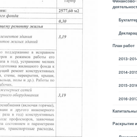
Финансово-
деятельнос
Бухгалте
Деклара
План работ
2013-2014
2014-2015
2015-2016
2016-2017
Капитальны
Раскрытие 