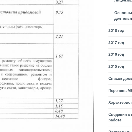
Лицензи
Основные
деятельн
2018 год
2017 год
2016 год
2015 год
Список дом
Перечень М
Характерис
Сведения о
работе