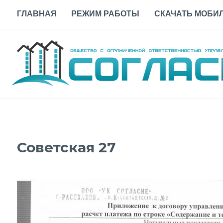
Skip
ГЛАВНАЯ
РЕЖИМ РАБОТЫ
СКАЧАТЬ МОБИЛ
to
content
Советская 27