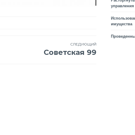
Расторгнуты
управления
Использова
имущества
Проведенны
СЛЕДУЮЩИЙ
Советская 99