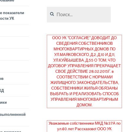
рование
Найти:
 показатели
ости УК
ООО УК "СОГЛАСИЕ" ДОВОДИТ ДО
СВЕДЕНИЯ СОБСТВЕННИКОВ
МНОГОКВАРТИРНЫХ ДОМОВ ПО
УЛ.МАЯКОВСКОГО, Д.2, Д.10 И Д.11,
УЛ.КУЙБЫШЕВА, Д.55 О ТОМ, ЧТО
ДОГОВОР УПРАВЛЕНИЯ ПРЕКРАЩАЕТ
СВОЕ ДЕЙСТВИЕ 28.02.2015Г. в
СООТВЕТСТВИИ С НОРМАМИ
ов
ЖИЛИЩНОГО ЗАКОНОДАТЕЛЬСТВА,
СОБСТВЕННИКИ ЖИЛЬЯ ОБЯЗАНЫ
КД
ВЫБРАТЬ И РЕАЛИЗОВАТЬ СПОСОБ
УПРАВЛЕНИЯ МНОГОКВАРТИРНЫМ
тики
ДОМОМ.
 выполненной
Уважаемые собственники МКД №37А по
ул.60 лет Рассказово! ООО УК