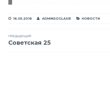
16.05.2016
ADMINSOGLASIE
НОВОСТИ
Навигация
ПРЕДЫДУЩИЙ
Советская 25
по
записям