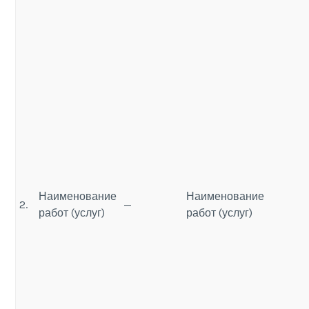
Наименование
Наименование
2.
—
работ (услуг)
работ (услуг)