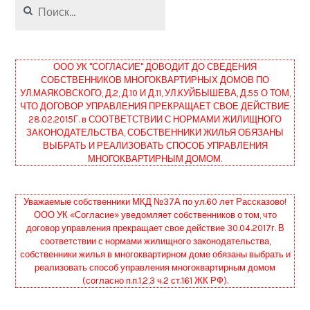
Найти:
ООО УК "СОГЛАСИЕ" ДОВОДИТ ДО СВЕДЕНИЯ
СОБСТВЕННИКОВ МНОГОКВАРТИРНЫХ ДОМОВ ПО
УЛ.МАЯКОВСКОГО, Д.2, Д.10 И Д.11, УЛ.КУЙБЫШЕВА, Д.55 О ТОМ,
ЧТО ДОГОВОР УПРАВЛЕНИЯ ПРЕКРАЩАЕТ СВОЕ ДЕЙСТВИЕ
28.02.2015Г. в СООТВЕТСТВИИ С НОРМАМИ ЖИЛИЩНОГО
ЗАКОНОДАТЕЛЬСТВА, СОБСТВЕННИКИ ЖИЛЬЯ ОБЯЗАНЫ
ВЫБРАТЬ И РЕАЛИЗОВАТЬ СПОСОБ УПРАВЛЕНИЯ
МНОГОКВАРТИРНЫМ ДОМОМ.
Уважаемые собственники МКД №37А по ул.60 лет Рассказово!
ООО УК «Согласие» уведомляет собственников о том, что
договор управления прекращает свое действие 30.04.2017г. В
соответствии с нормами жилищного законодательства,
собственники жилья в многоквартирном доме обязаны выбрать и
реализовать способ управления многоквартирным домом
(согласно п.п.1,2,3 ч.2 ст.161 ЖК РФ).