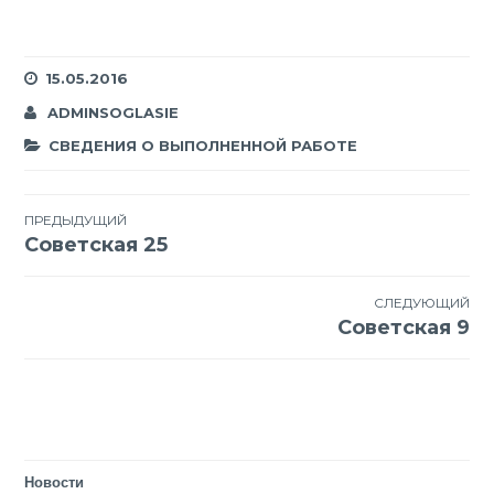
15.05.2016
ADMINSOGLASIE
СВЕДЕНИЯ О ВЫПОЛНЕННОЙ РАБОТЕ
Навигация
ПРЕДЫДУЩИЙ
Советская 25
по
записям
СЛЕДУЮЩИЙ
Советская 9
Новости