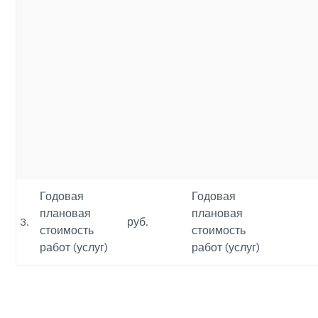
Годовая
Годовая
плановая
плановая
3.
руб.
стоимость
стоимость
работ (услуг)
работ (услуг)