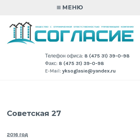
Skip
МЕНЮ
to
content
Телефон офиса:
8 (475 31) 39-0-98
Факс:
8 (475 31) 39-0-98
E-Mail:
yksoglasie@yandex.ru
Советская 27
2016 год