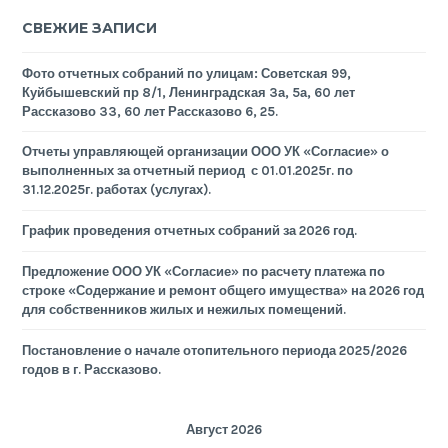
СВЕЖИЕ ЗАПИСИ
Фото отчетных собраний по улицам: Советская 99,
Куйбышевский пр 8/1, Ленинградская 3а, 5а, 60 лет
Рассказово 33, 60 лет Рассказово 6, 25.
Отчеты управляющей организации ООО УК «Согласие» о
выполненных за отчетный период с 01.01.2025г. по
31.12.2025г. работах (услугах).
График проведения отчетных собраний за 2026 год.
Предложение ООО УК «Согласие» по расчету платежа по
строке «Содержание и ремонт общего имущества» на 2026 год
для собственников жилых и нежилых помещений.
Постановление о начале отопительного периода 2025/2026
годов в г. Рассказово.
Август 2026