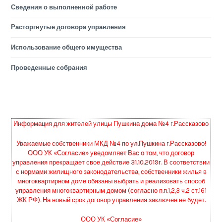
Сведения о выполненной работе
Расторгнутые договора управления
Использование общего имущества
Проведенные собрания
Информация для жителей улицы Пушкина дома №4 г.Рассказово
Уважаемые собственники МКД №4 по ул.Пушкина г.Рассказово!
ООО УК «Согласие» уведомляет Вас о том, что договор
управления прекращает свое действие 31.10.2019г. В соответствии
с нормами жилищного законодательства, собственники жилья в
многоквартирном доме обязаны выбрать и реализовать способ
управления многоквартирным домом (согласно п.п.1,2,3 ч.2 ст.161
ЖК РФ). На новый срок договор управления заключен не будет.
ООО УК «Согласие»