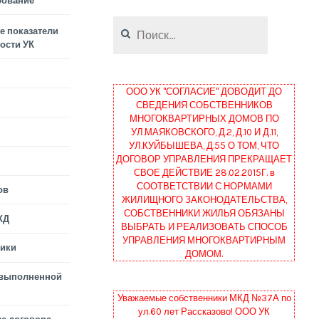
рование
Найти:
 показатели
ости УК
ООО УК "СОГЛАСИЕ" ДОВОДИТ ДО
СВЕДЕНИЯ СОБСТВЕННИКОВ
МНОГОКВАРТИРНЫХ ДОМОВ ПО
УЛ.МАЯКОВСКОГО, Д.2, Д.10 И Д.11,
УЛ.КУЙБЫШЕВА, Д.55 О ТОМ, ЧТО
ДОГОВОР УПРАВЛЕНИЯ ПРЕКРАЩАЕТ
СВОЕ ДЕЙСТВИЕ 28.02.2015Г. в
СООТВЕТСТВИИ С НОРМАМИ
ов
ЖИЛИЩНОГО ЗАКОНОДАТЕЛЬСТВА,
СОБСТВЕННИКИ ЖИЛЬЯ ОБЯЗАНЫ
КД
ВЫБРАТЬ И РЕАЛИЗОВАТЬ СПОСОБ
УПРАВЛЕНИЯ МНОГОКВАРТИРНЫМ
тики
ДОМОМ.
 выполненной
Уважаемые собственники МКД №37А по
ул.60 лет Рассказово! ООО УК