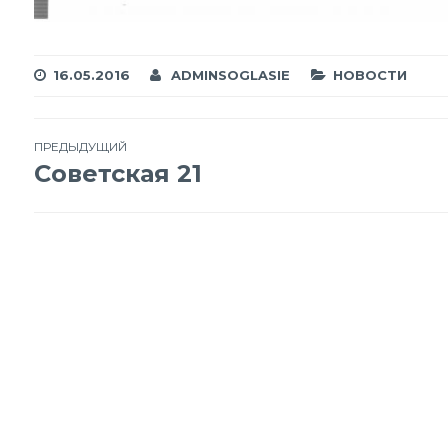
16.05.2016
ADMINSOGLASIE
НОВОСТИ
Навигация
ПРЕДЫДУЩИЙ
Советская 21
по
записям