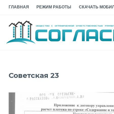
Skip
ГЛАВНАЯ
РЕЖИМ РАБОТЫ
СКАЧАТЬ МОБИЛ
to
content
Советская 23