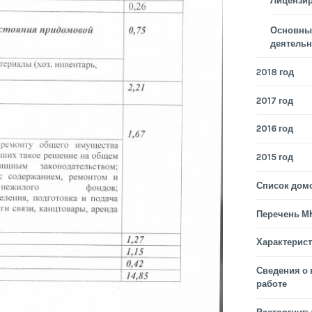
Лицензи
Основные
деятельн
2018 год
2017 год
2016 год
2015 год
Список дом
Перечень М
Характерис
Сведения о
работе