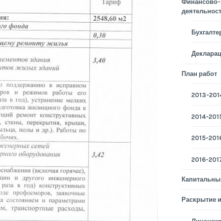
Финансово-
деятельнос
Бухгалте
Деклара
План работ
2013-2014
2014-2015
2015-2016
2016-2017
Капитальны
Раскрытие 