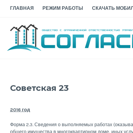
Skip
ГЛАВНАЯ
РЕЖИМ РАБОТЫ
СКАЧАТЬ МОБИЛ
to
content
Советская 23
2016 год
Форма 2.3. Сведения о выполняемых работах (оказыва
общего имущества в многоквартирном доме, иных услу