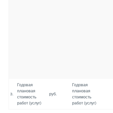
Годовая
Годовая
плановая
плановая
3.
руб.
стоимость
стоимость
работ (услуг)
работ (услуг)