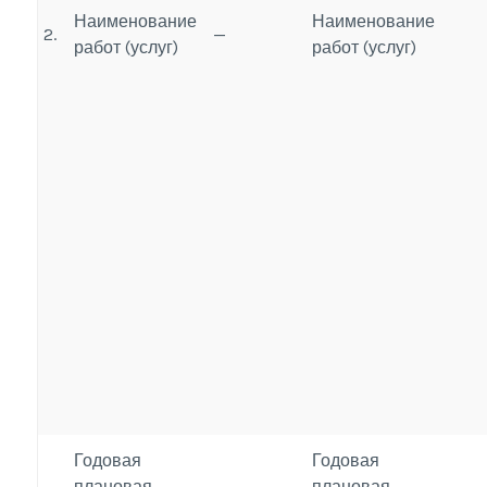
Наименование
Наименование
2.
—
работ (услуг)
работ (услуг)
Годовая
Годовая
плановая
плановая