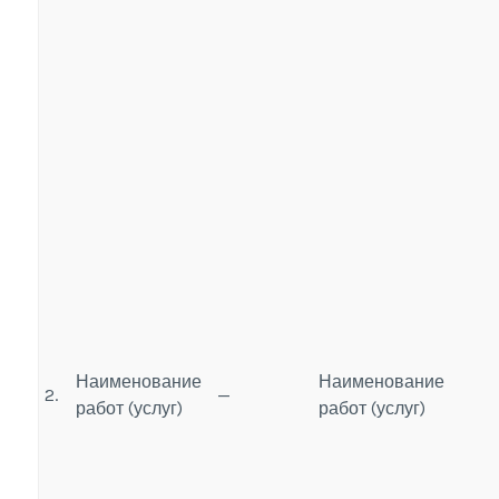
Наименование
Наименование
2.
—
работ (услуг)
работ (услуг)