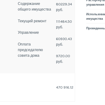
Расторгнуты
Содержание
80229.34
управления
общего имущества
руб.
Использова
имущества
Текущий ремонт
111484.50
руб.
Проведенны
Управление
60930.43
Оплата
руб.
председателю
совета дома
9720.00
руб.
470 916.12