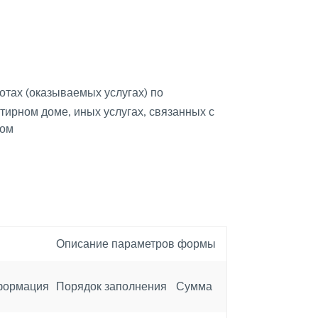
тах (оказываемых услугах) по
ирном доме, иных услугах, связанных с
мом
Описание параметров формы
ормация
Порядок заполнения
Сумма