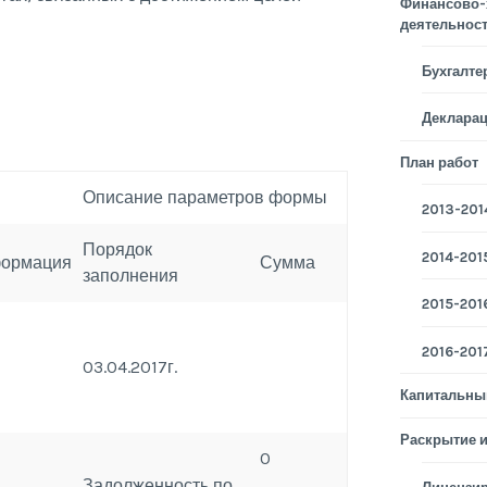
Финансово-
деятельнос
Бухгалте
Деклара
План работ
Описание параметров формы
2013-2014
Порядок
2014-2015
ормация
Сумма
заполнения
2015-2016
2016-2017
03.04.2017г.
Капитальны
Раскрытие 
0
Задолженность по