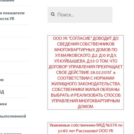
рование
Найти:
 показатели
ости УК
ООО УК "СОГЛАСИЕ" ДОВОДИТ ДО
СВЕДЕНИЯ СОБСТВЕННИКОВ
МНОГОКВАРТИРНЫХ ДОМОВ ПО
УЛ.МАЯКОВСКОГО, Д.2, Д.10 И Д.11,
УЛ.КУЙБЫШЕВА, Д.55 О ТОМ, ЧТО
ДОГОВОР УПРАВЛЕНИЯ ПРЕКРАЩАЕТ
СВОЕ ДЕЙСТВИЕ 28.02.2015Г. в
СООТВЕТСТВИИ С НОРМАМИ
ов
ЖИЛИЩНОГО ЗАКОНОДАТЕЛЬСТВА,
СОБСТВЕННИКИ ЖИЛЬЯ ОБЯЗАНЫ
КД
ВЫБРАТЬ И РЕАЛИЗОВАТЬ СПОСОБ
УПРАВЛЕНИЯ МНОГОКВАРТИРНЫМ
тики
ДОМОМ.
 выполненной
Уважаемые собственники МКД №37А по
ул.60 лет Рассказово! ООО УК