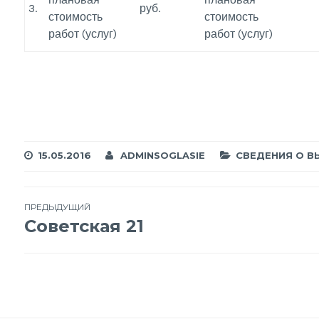
3.
руб.
стоимость
стоимость
работ (услуг)
работ (услуг)
15.05.2016
ADMINSOGLASIE
СВЕДЕНИЯ О В
Навигация
ПРЕДЫДУЩИЙ
Советская 21
по
записям