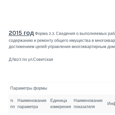
2015 год
Форма 2.3. Сведения о выполняемых рабо
содержанию и ремонту общего имущества в многокварт
достижением целей управления многоквартирным до
Д.№23 по ул.Советская
Параметры формы
N
Наименование
Единица
Наименование
Инф
пп
параметра
измерения
показателя