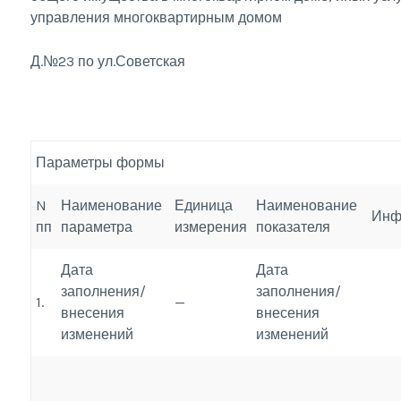
управления многоквартирным домом
Д.№23 по ул.Советская
Параметры формы
N
Наименование
Единица
Наименование
Инф
пп
параметра
измерения
показателя
Дата
Дата
заполнения/
заполнения/
1.
—
внесения
внесения
изменений
изменений