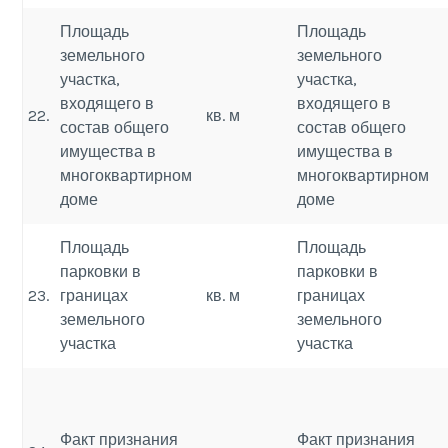
Площадь
Площадь
земельного
земельного
участка,
участка,
входящего в
входящего в
22.
кв. м
состав общего
состав общего
имущества в
имущества в
многоквартирном
многоквартирном
доме
доме
Площадь
Площадь
парковки в
парковки в
23.
границах
кв. м
границах
земельного
земельного
участка
участка
Факт признания
Факт признания