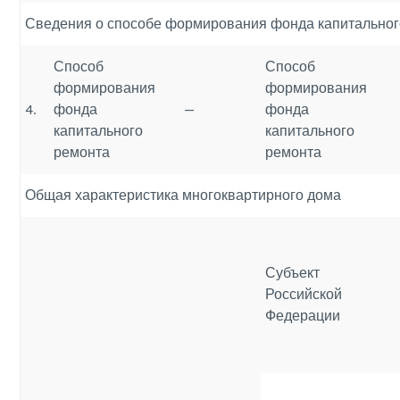
Сведения о способе формирования фонда капитальног
Способ
Способ
формирования
формирования
4.
фонда
—
фонда
капитального
капитального
ремонта
ремонта
Общая характеристика многоквартирного дома
Субъект
Российской
Федерации