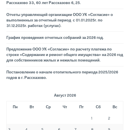
Рассказово 33, 60 лет Рассказово 6, 25.
Отчеты управляющей организации ООО УК «Согласие» о
выполненных за отчетный период с 01.01.2025г. по
31.12.2025г. работах (услугах).
График проведения отчетных собраний за 2026 год.
Предложение ООО УК «Согласие» по расчету платежа по
строке «Содержание и ремонт общего имущества» на 2026 год
для собственников жилых и нежилых помещений.
Постановление о начале отопительного периода 2025/2026
годов в г. Рассказово.
Август 2026
Пн
Вт
Ср
Чт
Пт
Сб
Вс
1
2
3
4
5
6
7
8
9