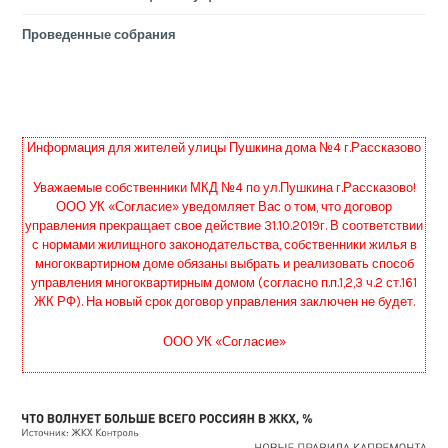
Проведенные собрания
Информация для жителей улицы Пушкина дома №4 г.Рассказово
Уважаемые собственники МКД №4 по ул.Пушкина г.Рассказово!
ООО УК «Согласие» уведомляет Вас о том, что договор
управления прекращает свое действие 31.10.2019г. В соответствии
с нормами жилищного законодательства, собственники жилья в
многоквартирном доме обязаны выбрать и реализовать способ
управления многоквартирным домом (согласно п.п.1,2,3 ч.2 ст.161
ЖК РФ). На новый срок договор управления заключен не будет.
ООО УК «Согласие»