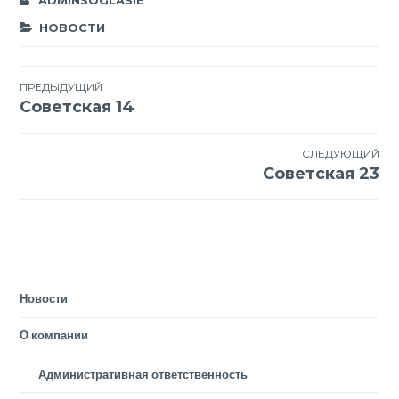
ADMINSOGLASIE
НОВОСТИ
Навигация
ПРЕДЫДУЩИЙ
Советская 14
по
записям
СЛЕДУЮЩИЙ
Советская 23
Новости
О компании
Административная ответственность