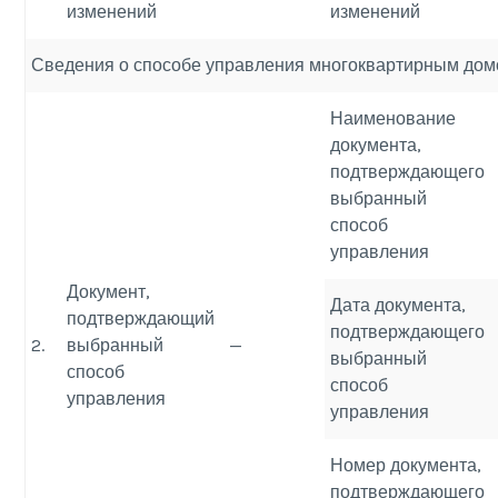
изменений
изменений
Сведения о способе управления многоквартирным до
Наименование
документа,
подтверждающего
выбранный
способ
управления
Документ,
Дата документа,
подтверждающий
подтверждающего
2.
выбранный
—
выбранный
способ
способ
управления
управления
Номер документа,
подтверждающего