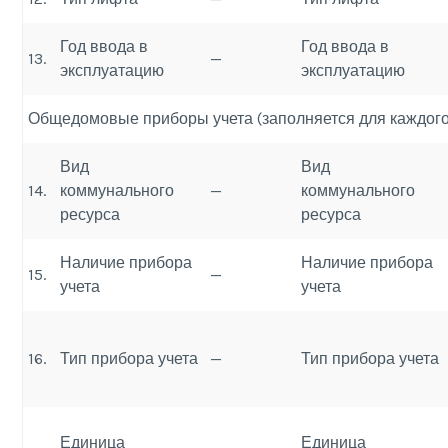
Год ввода в
Год ввода в
13.
—
эксплуатацию
эксплуатацию
Общедомовые приборы учета (заполняется для каждого
Вид
Вид
14.
коммунального
—
коммунального
ресурса
ресурса
Наличие прибора
Наличие прибора
15.
—
учета
учета
16.
Тип прибора учета
—
Тип прибора учета
Единица
Единица