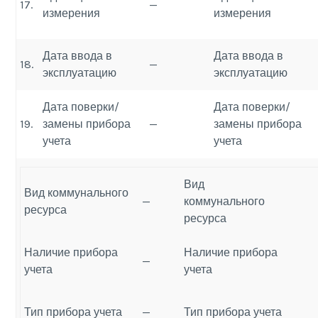
17.
—
измерения
измерения
Дата ввода в
Дата ввода в
18.
—
эксплуатацию
эксплуатацию
Дата поверки/
Дата поверки/
19.
замены прибора
—
замены прибора
учета
учета
Вид
Вид коммунального
—
коммунального
ресурса
ресурса
Наличие прибора
Наличие прибора
—
учета
учета
Тип прибора учета
—
Тип прибора учета