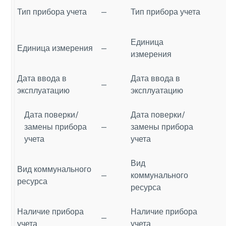
Тип прибора учета
—
Тип прибора учета
Единица
Единица измерения
—
измерения
Дата ввода в
Дата ввода в
—
эксплуатацию
эксплуатацию
Дата поверки/
Дата поверки/
замены прибора
—
замены прибора
учета
учета
Вид
Вид коммунального
—
коммунального
ресурса
ресурса
Наличие прибора
Наличие прибора
—
учета
учета