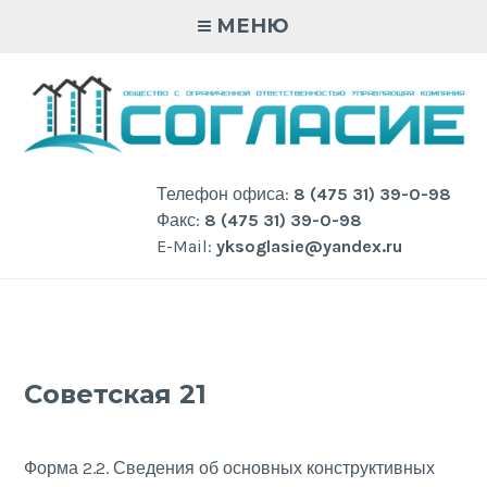
Skip
МЕНЮ
to
content
Телефон офиса:
8 (475 31) 39-0-98
Факс:
8 (475 31) 39-0-98
E-Mail:
yksoglasie@yandex.ru
Советская 21
Форма 2.2. Сведения об основных конструктивных