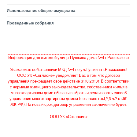
Использование общего имущества
Проведенные собрания
Информация для жителей улицы Пушкина дома №4 г.Рассказово
Уважаемые собственники МКД №4 по ул.Пушкина г.Рассказово!
ООО УК «Согласие» уведомляет Вас о том, что договор
управления прекращает свое действие 31.10.2019г. В соответствии
с нормами жилищного законодательства, собственники жилья в
многоквартирном доме обязаны выбрать и реализовать способ
управления многоквартирным домом (согласно п.п.1,2,3 ч.2 ст.161
ЖК РФ). На новый срок договор управления заключен не будет.
ООО УК «Согласие»