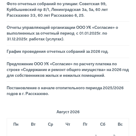
Фото отчетных собраний по улицам: Советская 99,
Куйбышевский пр 8/1, Ленинградская 3а, 5а, 60 лет
Рассказово 33, 60 лет Рассказово 6, 25.
Отчеты управляющей организации ООО УК «Согласие» о
выполненных за отчетный период с 01.01.2025г. по
31.12.2025г. работах (услугах).
График проведения отчетных собраний за 2026 год.
Предложение ООО УК «Согласие» по расчету платежа по
строке «Содержание и ремонт общего имущества» на 2026 год
для собственников жилых и нежилых помещений.
Постановление о начале отопительного периода 2025/2026
годов в г. Рассказово.
Август 2026
Пн
Вт
Ср
Чт
Пт
Сб
Вс