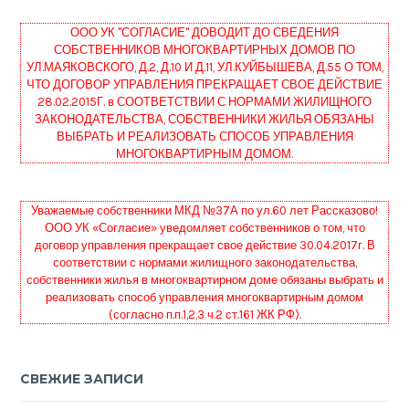
ООО УК "СОГЛАСИЕ" ДОВОДИТ ДО СВЕДЕНИЯ
СОБСТВЕННИКОВ МНОГОКВАРТИРНЫХ ДОМОВ ПО
УЛ.МАЯКОВСКОГО, Д.2, Д.10 И Д.11, УЛ.КУЙБЫШЕВА, Д.55 О ТОМ,
ЧТО ДОГОВОР УПРАВЛЕНИЯ ПРЕКРАЩАЕТ СВОЕ ДЕЙСТВИЕ
28.02.2015Г. в СООТВЕТСТВИИ С НОРМАМИ ЖИЛИЩНОГО
ЗАКОНОДАТЕЛЬСТВА, СОБСТВЕННИКИ ЖИЛЬЯ ОБЯЗАНЫ
ВЫБРАТЬ И РЕАЛИЗОВАТЬ СПОСОБ УПРАВЛЕНИЯ
МНОГОКВАРТИРНЫМ ДОМОМ.
Уважаемые собственники МКД №37А по ул.60 лет Рассказово!
ООО УК «Согласие» уведомляет собственников о том, что
договор управления прекращает свое действие 30.04.2017г. В
соответствии с нормами жилищного законодательства,
собственники жилья в многоквартирном доме обязаны выбрать и
реализовать способ управления многоквартирным домом
(согласно п.п.1,2,3 ч.2 ст.161 ЖК РФ).
СВЕЖИЕ ЗАПИСИ