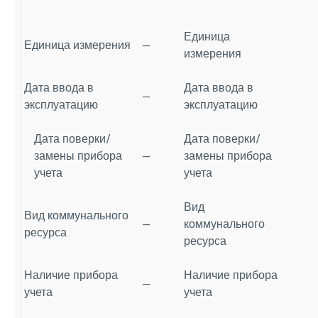
Единица
Единица измерения
—
измерения
Дата ввода в
Дата ввода в
—
эксплуатацию
эксплуатацию
Дата поверки/
Дата поверки/
замены прибора
—
замены прибора
учета
учета
Вид
Вид коммунального
—
коммунального
ресурса
ресурса
Наличие прибора
Наличие прибора
—
учета
учета