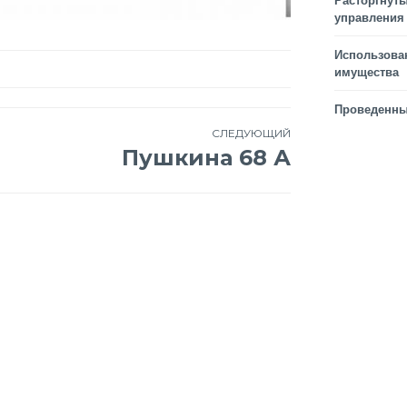
Расторгнуты
управления
Использова
имущества
Проведенны
СЛЕДУЮЩИЙ
Пушкина 68 А