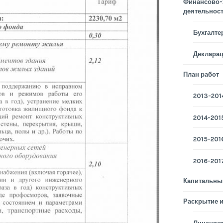
Финансово-
деятельнос
Бухгалте
Деклара
План работ
2013-2014
2014-2015
2015-2016
2016-2017
Капитальны
Раскрытие 