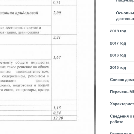
Лицензи
Основные
деятельн
2018 год
2017 год
2016 год
2015 год
Список дом
Перечень М
Характерис
Сведения о
работе