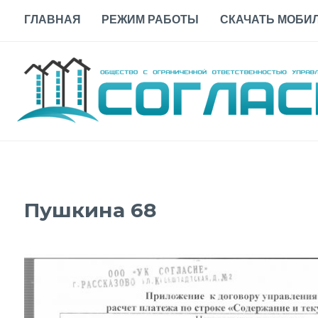
Skip
ГЛАВНАЯ
РЕЖИМ РАБОТЫ
СКАЧАТЬ МОБИЛ
to
content
Пушкина 68