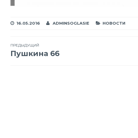
16.05.2016
ADMINSOGLASIE
НОВОСТИ
Навигация
ПРЕДЫДУЩИЙ
Пушкина 66
по
записям