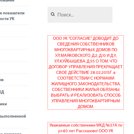
рование
Найти:
 показатели
ости УК
ООО УК "СОГЛАСИЕ" ДОВОДИТ ДО
СВЕДЕНИЯ СОБСТВЕННИКОВ
МНОГОКВАРТИРНЫХ ДОМОВ ПО
УЛ.МАЯКОВСКОГО, Д.2, Д.10 И Д.11,
УЛ.КУЙБЫШЕВА, Д.55 О ТОМ, ЧТО
ДОГОВОР УПРАВЛЕНИЯ ПРЕКРАЩАЕТ
СВОЕ ДЕЙСТВИЕ 28.02.2015Г. в
СООТВЕТСТВИИ С НОРМАМИ
ов
ЖИЛИЩНОГО ЗАКОНОДАТЕЛЬСТВА,
СОБСТВЕННИКИ ЖИЛЬЯ ОБЯЗАНЫ
КД
ВЫБРАТЬ И РЕАЛИЗОВАТЬ СПОСОБ
УПРАВЛЕНИЯ МНОГОКВАРТИРНЫМ
тики
ДОМОМ.
 выполненной
Уважаемые собственники МКД №37А по
ул.60 лет Рассказово! ООО УК