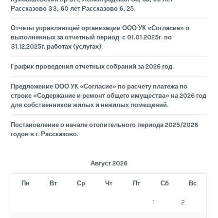
Рассказово 33, 60 лет Рассказово 6, 25.
Отчеты управляющей организации ООО УК «Согласие» о
выполненных за отчетный период с 01.01.2025г. по
31.12.2025г. работах (услугах).
График проведения отчетных собраний за 2026 год.
Предложение ООО УК «Согласие» по расчету платежа по
строке «Содержание и ремонт общего имущества» на 2026 год
для собственников жилых и нежилых помещений.
Постановление о начале отопительного периода 2025/2026
годов в г. Рассказово.
Август 2026
Пн
Вт
Ср
Чт
Пт
Сб
Вс
1
2