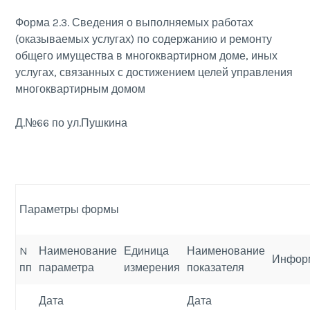
Форма 2.3. Сведения о выполняемых работах
(оказываемых услугах) по содержанию и ремонту
общего имущества в многоквартирном доме, иных
услугах, связанных с достижением целей управления
многоквартирным домом
Д.№66 по ул.Пушкина
Параметры формы
N
Наименование
Единица
Наименование
Инфор
пп
параметра
измерения
показателя
Дата
Дата