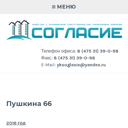
Skip
МЕНЮ
to
content
Телефон офиса:
8 (475 31) 39-0-98
Факс:
8 (475 31) 39-0-98
E-Mail:
yksoglasie@yandex.ru
Пушкина 66
2016 год