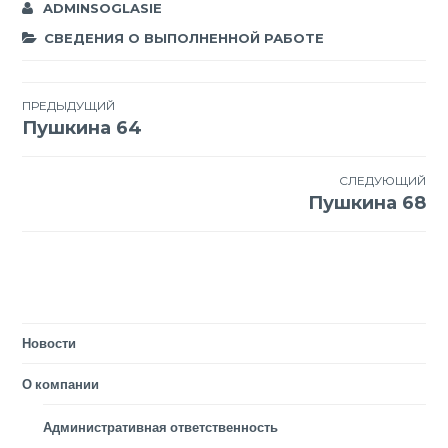
ADMINSOGLASIE
СВЕДЕНИЯ О ВЫПОЛНЕННОЙ РАБОТЕ
Навигация
ПРЕДЫДУЩИЙ
Пушкина 64
по
записям
СЛЕДУЮЩИЙ
Пушкина 68
Новости
О компании
Административная ответственность