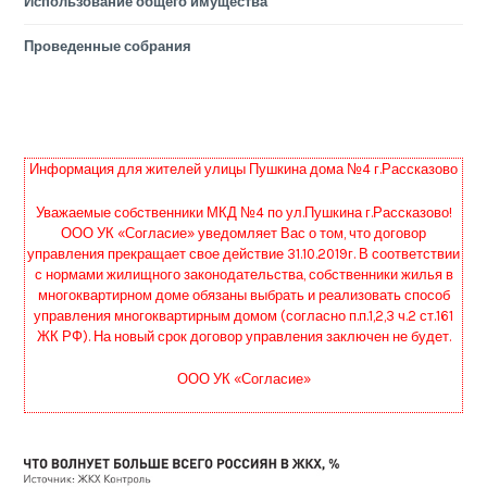
Использование общего имущества
Проведенные собрания
Информация для жителей улицы Пушкина дома №4 г.Рассказово
Уважаемые собственники МКД №4 по ул.Пушкина г.Рассказово!
ООО УК «Согласие» уведомляет Вас о том, что договор
управления прекращает свое действие 31.10.2019г. В соответствии
с нормами жилищного законодательства, собственники жилья в
многоквартирном доме обязаны выбрать и реализовать способ
управления многоквартирным домом (согласно п.п.1,2,3 ч.2 ст.161
ЖК РФ). На новый срок договор управления заключен не будет.
ООО УК «Согласие»