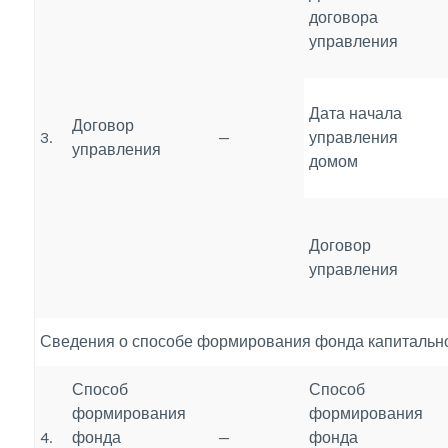
договора
управления
Дата начала
Договор
3.
—
управления
управления
домом
Договор
управления
Сведения о способе формирования фонда капитальн
Способ
Способ
формирования
формирования
4.
фонда
—
фонда