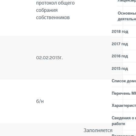
Лицензи
протокол общего
собрания
Основные
собственников
деятельн
2018 год
2017 год
2016 год
02.02.2015г.
2015 год
Список дом
Перечень М
б/н
Характерис
Сведения о
работе
Заполняется