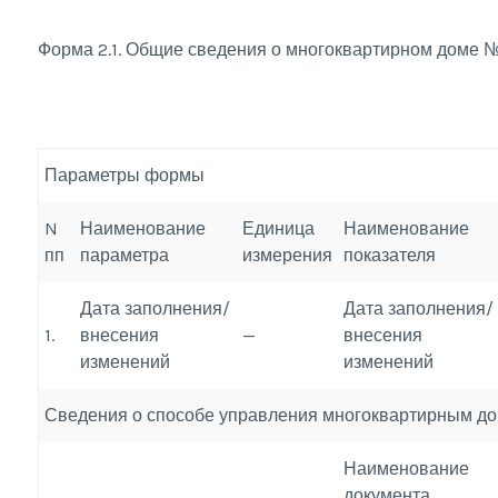
Форма 2.1. Общие сведения о многоквартирном доме 
Параметры формы
N
Наименование
Единица
Наименование
пп
параметра
измерения
показателя
Дата заполнения/
Дата заполнения/
1.
внесения
—
внесения
изменений
изменений
Сведения о способе управления многоквартирным д
Наименование
документа,