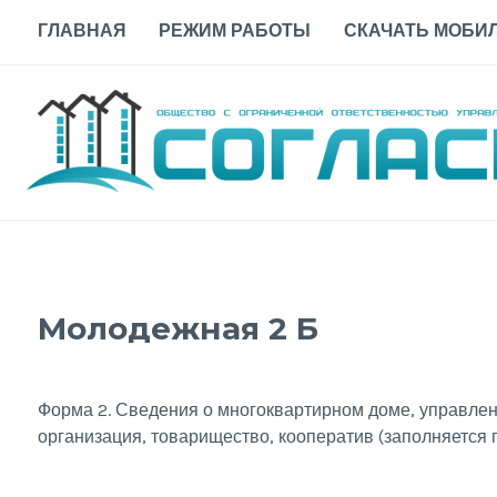
Skip
ГЛАВНАЯ
РЕЖИМ РАБОТЫ
СКАЧАТЬ МОБИЛ
to
content
Молодежная 2 Б
Форма 2. Сведения о многоквартирном доме, управле
организация, товарищество, кооператив (заполняется