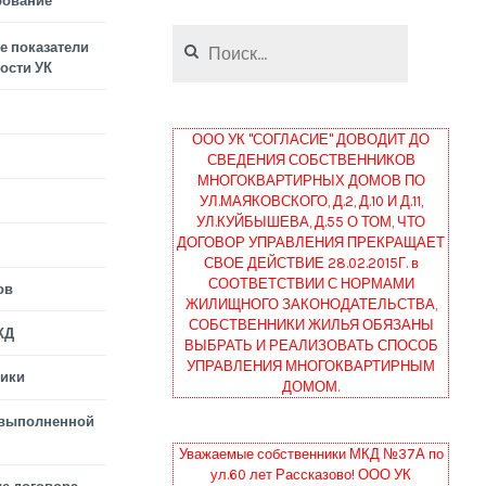
рование
Найти:
 показатели
ости УК
ООО УК "СОГЛАСИЕ" ДОВОДИТ ДО
СВЕДЕНИЯ СОБСТВЕННИКОВ
МНОГОКВАРТИРНЫХ ДОМОВ ПО
УЛ.МАЯКОВСКОГО, Д.2, Д.10 И Д.11,
УЛ.КУЙБЫШЕВА, Д.55 О ТОМ, ЧТО
ДОГОВОР УПРАВЛЕНИЯ ПРЕКРАЩАЕТ
СВОЕ ДЕЙСТВИЕ 28.02.2015Г. в
СООТВЕТСТВИИ С НОРМАМИ
ов
ЖИЛИЩНОГО ЗАКОНОДАТЕЛЬСТВА,
СОБСТВЕННИКИ ЖИЛЬЯ ОБЯЗАНЫ
КД
ВЫБРАТЬ И РЕАЛИЗОВАТЬ СПОСОБ
УПРАВЛЕНИЯ МНОГОКВАРТИРНЫМ
тики
ДОМОМ.
 выполненной
Уважаемые собственники МКД №37А по
ул.60 лет Рассказово! ООО УК