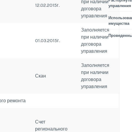
Расторгнуты
при наличии
12.02.2015г.
управления
договора
управления
Использова
имущества
Заполняется
Проведенны
при наличии
01.03.2015г.
договора
управления
Заполняется
при наличии
Скан
договора
управления
ого ремонта
Счет
регионального