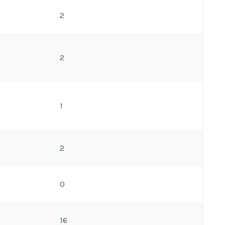
2
2
1
2
0
16