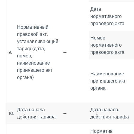
Дата
нормативного
правового акта
Нормативный
правовой акт,
Номер
устанавливающий
нормативного
тариф (дата,
9.
—
правового акта
номер,
наименование
принявшего акт
Наименование
органа)
принявшего акт
органа
Дата начала
Дата начала
10.
—
действия тарифа
действия тарифа
Норматив