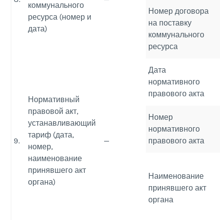
коммунального
Номер договора
ресурса (номер и
на поставку
дата)
коммунального
ресурса
Дата
нормативного
правового акта
Нормативный
правовой акт,
Номер
устанавливающий
нормативного
тариф (дата,
9.
—
правового акта
номер,
наименование
принявшего акт
Наименование
органа)
принявшего акт
органа