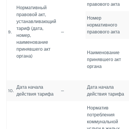
правового акта
Нормативный
правовой акт,
Номер
устанавливающий
нормативного
тариф (дата,
9.
—
правового акта
номер,
наименование
принявшего акт
Наименование
органа)
принявшего акт
органа
Дата начала
Дата начала
10.
—
действия тарифа
действия тарифа
Норматив
потребления
коммунальной
услуги в жилых