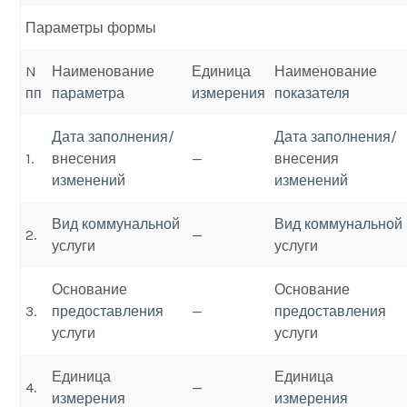
Параметры формы
N
Наименование
Единица
Наименование
пп
параметра
измерения
показателя
Дата заполнения/
Дата заполнения/
1.
внесения
—
внесения
изменений
изменений
Вид коммунальной
Вид коммунальной
2.
—
услуги
услуги
Основание
Основание
3.
предоставления
—
предоставления
услуги
услуги
Единица
Единица
4.
—
измерения
измерения