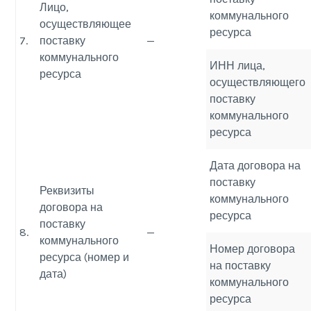
Лицо,
коммунального
осуществляющее
ресурса
7.
поставку
—
коммунального
ИНН лица,
ресурса
осуществляющего
поставку
коммунального
ресурса
Дата договора на
поставку
Реквизиты
коммунального
договора на
ресурса
поставку
8.
—
коммунального
Номер договора
ресурса (номер и
на поставку
дата)
коммунального
ресурса