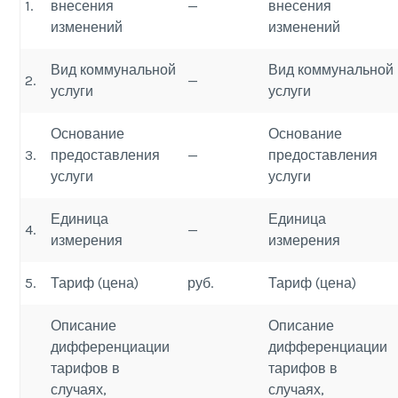
1.
внесения
—
внесения
изменений
изменений
Вид коммунальной
Вид коммунальной
2.
—
услуги
услуги
Основание
Основание
3.
предоставления
—
предоставления
услуги
услуги
Единица
Единица
4.
—
измерения
измерения
5.
Тариф (цена)
руб.
Тариф (цена)
Описание
Описание
дифференциации
дифференциации
тарифов в
тарифов в
случаях,
случаях,