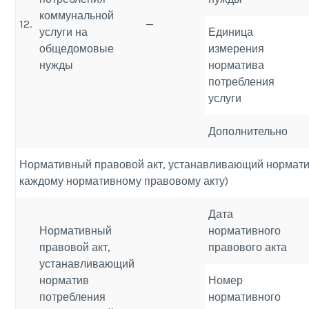
коммунальной
12.
—
услуги на
Единица
общедомовые
измерения
нужды
норматива
потребления
услуги
Дополнительно
Нормативный правовой акт, устанавливающий норматив
каждому нормативному правовому акту)
Дата
Нормативный
нормативного
правовой акт,
правового акта
устанавливающий
норматив
Номер
потребления
нормативного