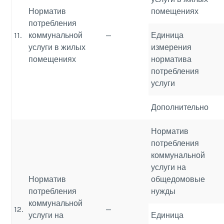
Норматив
помещениях
потребления
11.
коммунальной
—
Единица
услуги в жилых
измерения
помещениях
норматива
потребления
услуги
Дополнительно
Норматив
потребления
коммунальной
услуги на
Норматив
общедомовые
потребления
нужды
коммунальной
12.
—
услуги на
Единица