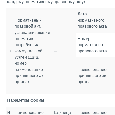
каждому нормативному правовому акту)
Дата
Нормативный
нормативного
правовой акт,
правового акта
устанавливающий
норматив
Номер
потребления
нормативного
13.
коммунальной
—
правового акта
услуги (дата,
номер,
наименование
Наименование
принявшего акт
принявшего акт
органа)
органа
Параметры формы
N
Наименование
Единица
Наименование