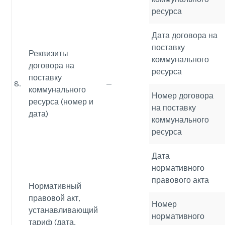
ресурса
Дата договора на
поставку
Реквизиты
коммунального
договора на
ресурса
поставку
8.
—
коммунального
Номер договора
ресурса (номер и
на поставку
дата)
коммунального
ресурса
Дата
нормативного
правового акта
Нормативный
правовой акт,
Номер
устанавливающий
нормативного
тариф (дата,