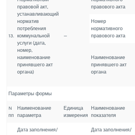
правовой акт,
правового акта
устанавливающий
норматив
Номер
потребления
нормативного
13.
коммунальной
—
правового акта
услуги (дата,
номер,
наименование
Наименование
принявшего акт
принявшего акт
органа)
органа
Параметры формы
N
Наименование
Единица
Наименование
пп
параметра
измерения
показателя
Дата заполнения/
Дата заполнения/