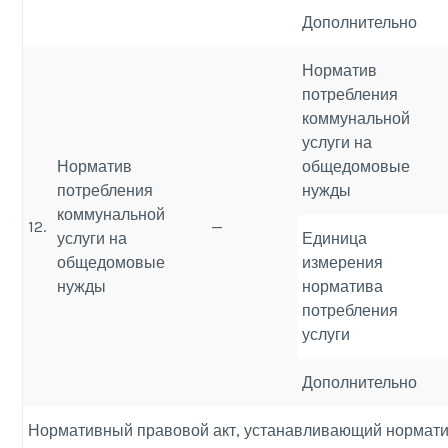
Дополнительно
Норматив
потребления
коммунальной
услуги на
Норматив
общедомовые
потребления
нужды
коммунальной
12.
—
услуги на
Единица
общедомовые
измерения
нужды
норматива
потребления
услуги
Дополнительно
Нормативный правовой акт, устанавливающий норматив