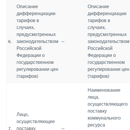
Описание
Описание
дифференциации
дифференциации
тарифов в
тарифов в
случаях,
случаях,
предусмотренных
предусмотренных
6.
законодательством
—
законодательством
Российской
Российской
Федерации о
Федерации о
государственном
государственном
регулировании цен
регулировании цен
(тарифов)
(тарифов)
Наименование
лица,
осуществляющего
поставку
Лицо,
коммунального
осуществляющее
ресурса
7.
поставку
—