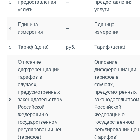
3.
предоставления
—
предоставления
услуги
услуги
Единица
Единица
4.
—
измерения
измерения
5.
Тариф (цена)
руб.
Тариф (цена)
Описание
Описание
дифференциации
дифференциации
тарифов в
тарифов в
случаях,
случаях,
предусмотренных
предусмотренных
6.
законодательством
—
законодательством
Российской
Российской
Федерации о
Федерации о
государственном
государственном
регулировании цен
регулировании цен
(тарифов)
(тарифов)