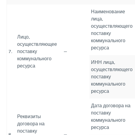
Наименование
лица,
осуществляющего
поставку
Лицо,
коммунального
осуществляющее
ресурса
7.
поставку
—
коммунального
ИНН лица,
ресурса
осуществляющего
поставку
коммунального
ресурса
Дата договора на
поставку
Реквизиты
коммунального
договора на
ресурса
поставку
8.
—