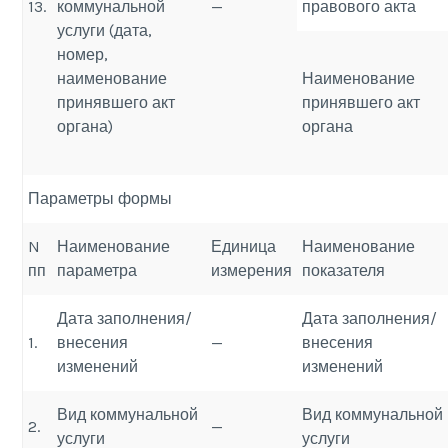
13.
коммунальной
—
правового акта
услуги (дата,
номер,
наименование
Наименование
принявшего акт
принявшего акт
органа)
органа
Параметры формы
N
Наименование
Единица
Наименование
пп
параметра
измерения
показателя
Дата заполнения/
Дата заполнения/
1.
внесения
—
внесения
изменений
изменений
Вид коммунальной
Вид коммунальной
2.
—
услуги
услуги