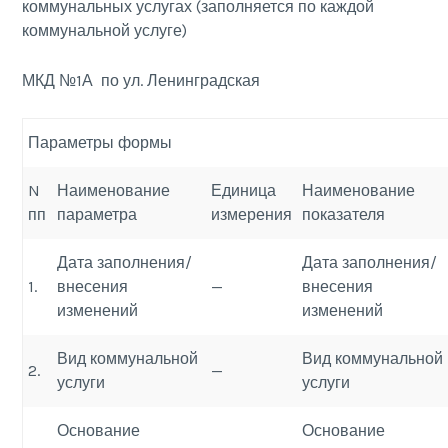
коммунальных услугах (заполняется по каждой
коммунальной услуге)
МКД №1А по ул. Ленинградская
Параметры формы
N
Наименование
Единица
Наименование
пп
параметра
измерения
показателя
Дата заполнения/
Дата заполнения/
1.
внесения
—
внесения
изменений
изменений
Вид коммунальной
Вид коммунальной
2.
—
услуги
услуги
Основание
Основание