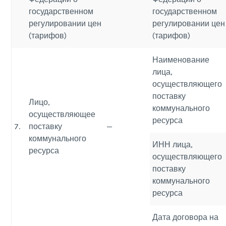
государственном
государственном
регулировании цен
регулировании цен
(тарифов)
(тарифов)
Наименование
лица,
осуществляющего
поставку
Лицо,
коммунального
осуществляющее
ресурса
7.
поставку
—
коммунального
ИНН лица,
ресурса
осуществляющего
поставку
коммунального
ресурса
Дата договора на