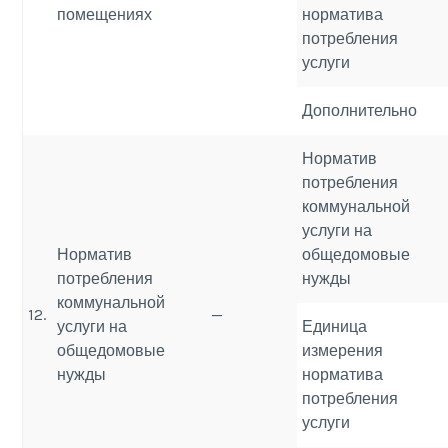
помещениях
норматива
потребления
услуги
Дополнительно
Норматив
потребления
коммунальной
услуги на
Норматив
общедомовые
потребления
нужды
коммунальной
12.
—
услуги на
Единица
общедомовые
измерения
нужды
норматива
потребления
услуги