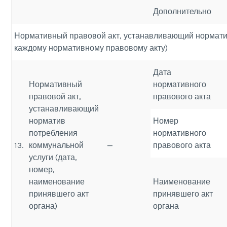
Дополнительно
Нормативный правовой акт, устанавливающий норматив
каждому нормативному правовому акту)
Дата
Нормативный
нормативного
правовой акт,
правового акта
устанавливающий
норматив
Номер
потребления
нормативного
13.
коммунальной
—
правового акта
услуги (дата,
номер,
наименование
Наименование
принявшего акт
принявшего акт
органа)
органа