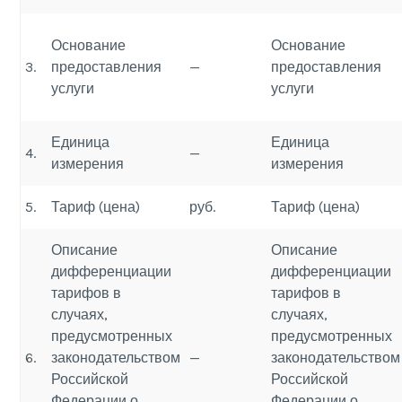
Основание
Основание
3.
предоставления
—
предоставления
услуги
услуги
Единица
Единица
4.
—
измерения
измерения
5.
Тариф (цена)
руб.
Тариф (цена)
Описание
Описание
дифференциации
дифференциации
тарифов в
тарифов в
случаях,
случаях,
предусмотренных
предусмотренных
6.
законодательством
—
законодательством
Российской
Российской
Федерации о
Федерации о