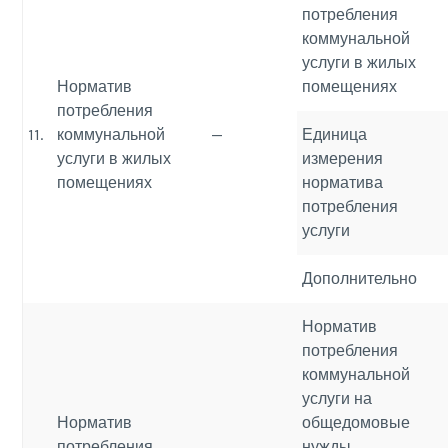
потребления
коммунальной
услуги в жилых
Норматив
помещениях
потребления
11.
коммунальной
—
Единица
услуги в жилых
измерения
помещениях
норматива
потребления
услуги
Дополнительно
Норматив
потребления
коммунальной
услуги на
Норматив
общедомовые
потребления
нужды