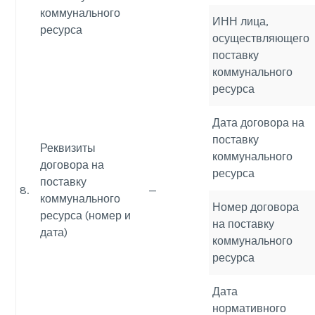
коммунального
ИНН лица,
ресурса
осуществляющего
поставку
коммунального
ресурса
Дата договора на
поставку
Реквизиты
коммунального
договора на
ресурса
поставку
8.
—
коммунального
Номер договора
ресурса (номер и
на поставку
дата)
коммунального
ресурса
Дата
нормативного