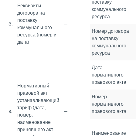
поставку
Реквизиты
коммунального
договора на
ресурса
поставку
8.
—
коммунального
Номер договора
ресурса (номер и
на поставку
дата)
коммунального
ресурса
Дата
нормативного
правового акта
Нормативный
правовой акт,
Номер
устанавливающий
нормативного
тариф (дата,
9.
—
правового акта
номер,
наименование
принявшего акт
Наименование