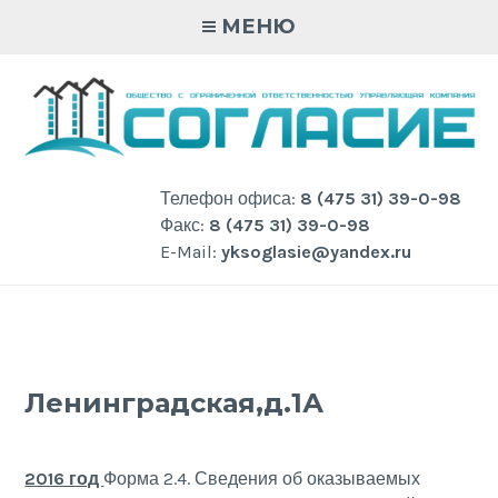
Skip
МЕНЮ
to
content
Телефон офиса:
8 (475 31) 39-0-98
Факс:
8 (475 31) 39-0-98
E-Mail:
yksoglasie@yandex.ru
Ленинградская,д.1А
2016 год
Форма 2.4. Сведения об оказываемых