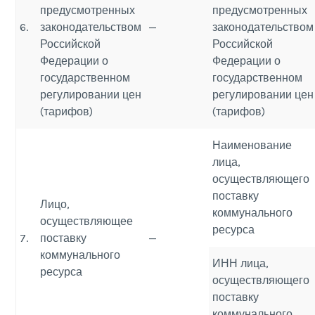
предусмотренных
предусмотренных
6.
законодательством
—
законодательством
Российской
Российской
Федерации о
Федерации о
государственном
государственном
регулировании цен
регулировании цен
(тарифов)
(тарифов)
Наименование
лица,
осуществляющего
поставку
Лицо,
коммунального
осуществляющее
ресурса
7.
поставку
—
коммунального
ИНН лица,
ресурса
осуществляющего
поставку
коммунального