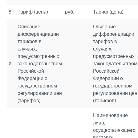
5.
Тариф (цена)
руб.
Тариф (цена)
Описание
Описание
дифференциации
дифференциации
тарифов в
тарифов в
случаях,
случаях,
предусмотренных
предусмотренных
6.
законодательством
—
законодательством
Российской
Российской
Федерации о
Федерации о
государственном
государственном
регулировании цен
регулировании цен
(тарифов)
(тарифов)
Наименование
лица,
осуществляющего
поставку