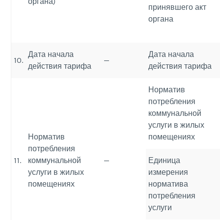
органа)
принявшего акт
органа
Дата начала
Дата начала
10.
—
действия тарифа
действия тарифа
Норматив
потребления
коммунальной
услуги в жилых
Норматив
помещениях
потребления
11.
коммунальной
—
Единица
услуги в жилых
измерения
помещениях
норматива
потребления
услуги