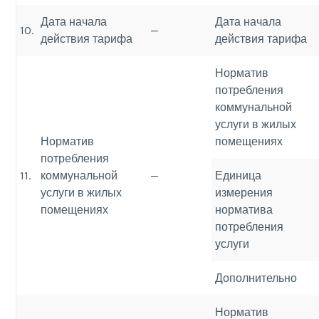
Дата начала
Дата начала
10.
—
действия тарифа
действия тарифа
Норматив
потребления
коммунальной
услуги в жилых
Норматив
помещениях
потребления
11.
коммунальной
—
Единица
услуги в жилых
измерения
помещениях
норматива
потребления
услуги
Дополнительно
Норматив