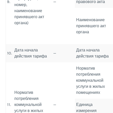
9.
—
правового акта
номер,
наименование
принявшего акт
Наименование
органа)
принявшего акт
органа
Дата начала
Дата начала
10.
—
действия тарифа
действия тарифа
Норматив
потребления
коммунальной
услуги в жилых
Норматив
помещениях
потребления
11.
коммунальной
—
Единица
услуги в жилых
измерения