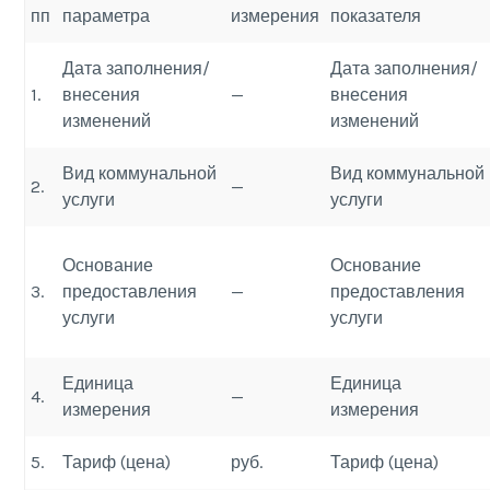
пп
параметра
измерения
показателя
Дата заполнения/
Дата заполнения/
1.
внесения
—
внесения
изменений
изменений
Вид коммунальной
Вид коммунальной
2.
—
услуги
услуги
Основание
Основание
3.
предоставления
—
предоставления
услуги
услуги
Единица
Единица
4.
—
измерения
измерения
5.
Тариф (цена)
руб.
Тариф (цена)