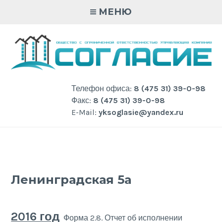
Skip
МЕНЮ
to
content
Телефон офиса:
8 (475 31) 39-0-98
Факс:
8 (475 31) 39-0-98
E-Mail:
yksoglasie@yandex.ru
Ленинградская 5а
2016 год
Форма 2.8. Отчет об исполнении