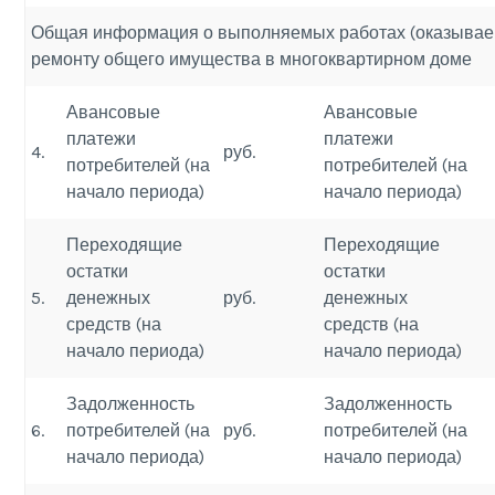
Общая информация о выполняемых работах (оказываем
ремонту общего имущества в многоквартирном доме
Авансовые
Авансовые
платежи
платежи
4.
руб.
потребителей (на
потребителей (на
начало периода)
начало периода)
Переходящие
Переходящие
остатки
остатки
5.
денежных
руб.
денежных
средств (на
средств (на
начало периода)
начало периода)
Задолженность
Задолженность
6.
потребителей (на
руб.
потребителей (на
начало периода)
начало периода)