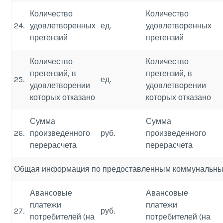
Количество
Количество
24.
удовлетворенных
ед.
удовлетворенных
претензий
претензий
Количество
Количество
претензий, в
претензий, в
25.
ед.
удовлетворении
удовлетворении
которых отказано
которых отказано
Сумма
Сумма
26.
произведенного
руб.
произведенного
перерасчета
перерасчета
Общая информация по предоставленным коммунальны
Авансовые
Авансовые
платежи
платежи
27.
руб.
потребителей (на
потребителей (на