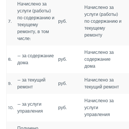
Начислено за
Начислено за
услуги (работы)
услуги (работы)
по содержанию и
7.
руб.
по содержанию и
текущему
текущему
ремонту, в том
ремонту
числе:
Начислено за
— за содержание
8.
руб.
содержание
дома
дома
— за текущий
Начислено за
9.
руб.
ремонт
текущий ремонт
Начислено за
— за услуги
10.
руб.
услуги
управления
управления
Получено