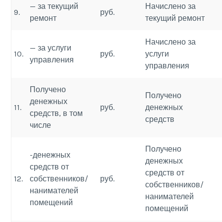
— за текущий
Начислено за
9.
руб.
ремонт
текущий ремонт
Начислено за
— за услуги
10.
руб.
услуги
управления
управления
Получено
Получено
денежных
11.
руб.
денежных
средств, в том
средств
числе
Получено
-денежных
денежных
средств от
средств от
12.
собственников/
руб.
собственников/
нанимателей
нанимателей
помещений
помещений