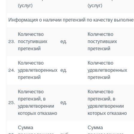
(услуг)
(услуг)
Информация о наличии претензий по качеству выполнен
Количество
Количество
23.
поступивших
ед.
поступивших
претензий
претензий
Количество
Количество
24.
удовлетворенных
ед.
удовлетворенных
претензий
претензий
Количество
Количество
претензий, в
претензий, в
25.
ед.
удовлетворении
удовлетворении
которых отказано
которых отказано
Сумма
Сумма