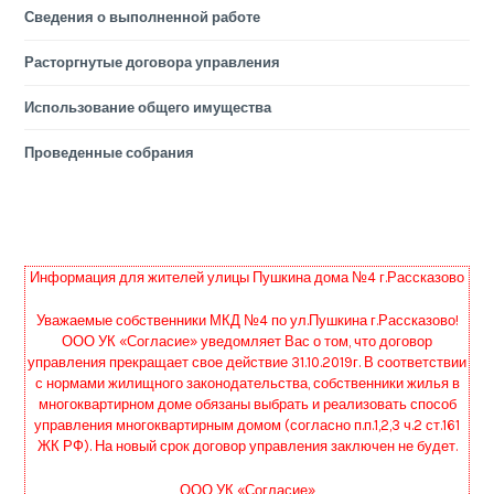
Сведения о выполненной работе
Расторгнутые договора управления
Использование общего имущества
Проведенные собрания
Информация для жителей улицы Пушкина дома №4 г.Рассказово
Уважаемые собственники МКД №4 по ул.Пушкина г.Рассказово!
ООО УК «Согласие» уведомляет Вас о том, что договор
управления прекращает свое действие 31.10.2019г. В соответствии
с нормами жилищного законодательства, собственники жилья в
многоквартирном доме обязаны выбрать и реализовать способ
управления многоквартирным домом (согласно п.п.1,2,3 ч.2 ст.161
ЖК РФ). На новый срок договор управления заключен не будет.
ООО УК «Согласие»