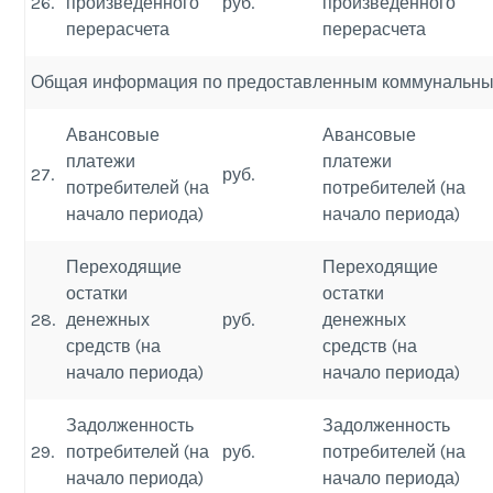
26.
произведенного
руб.
произведенного
перерасчета
перерасчета
Общая информация по предоставленным коммунальны
Авансовые
Авансовые
платежи
платежи
27.
руб.
потребителей (на
потребителей (на
начало периода)
начало периода)
Переходящие
Переходящие
остатки
остатки
28.
денежных
руб.
денежных
средств (на
средств (на
начало периода)
начало периода)
Задолженность
Задолженность
29.
потребителей (на
руб.
потребителей (на
начало периода)
начало периода)