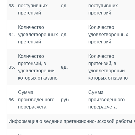
33.
поступивших
ед.
поступивших
претензий
претензий
Количество
Количество
34.
удовлетворенных
ед.
удовлетворенных
претензий
претензий
Количество
Количество
претензий, в
претензий, в
35.
ед..
удовлетворении
удовлетворении
которых отказано
которых отказано
Сумма
Сумма
36.
произведенного
руб.
произведенного
перерасчета
перерасчета
Информация о ведении претензионно-исковой работы 