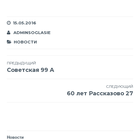
15.05.2016
ADMINSOGLASIE
НОВОСТИ
Навигация
ПРЕДЫДУЩИЙ
Советская 99 А
по
записям
СЛЕДУЮЩИЙ
60 лет Рассказово 27
Новости