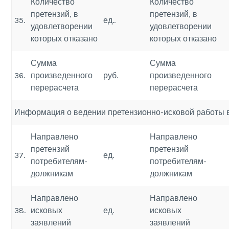
Количество
Количество
претензий, в
претензий, в
35.
ед..
удовлетворении
удовлетворении
которых отказано
которых отказано
Сумма
Сумма
36.
произведенного
руб.
произведенного
перерасчета
перерасчета
Информация о ведении претензионно-исковой работы 
Направлено
Направлено
претензий
претензий
37.
ед.
потребителям-
потребителям-
должникам
должникам
Направлено
Направлено
38.
исковых
ед.
исковых
заявлений
заявлений