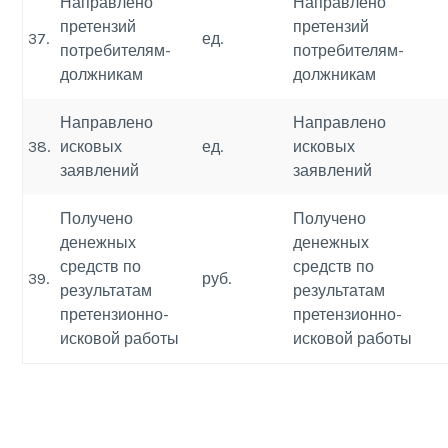
Направлено
Направлено
претензий
претензий
37.
ед.
потребителям-
потребителям-
должникам
должникам
Направлено
Направлено
38.
исковых
ед.
исковых
заявлений
заявлений
Получено
Получено
денежных
денежных
средств по
средств по
39.
руб.
результатам
результатам
претензионно-
претензионно-
исковой работы
исковой работы