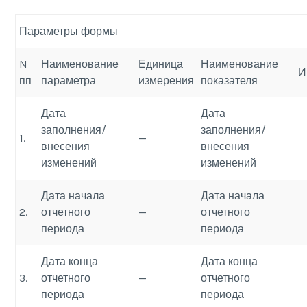
Параметры формы
N
Наименование
Единица
Наименование
И
пп
параметра
измерения
показателя
Дата
Дата
заполнения/
заполнения/
1.
—
внесения
внесения
изменений
изменений
Дата начала
Дата начала
2.
отчетного
—
отчетного
периода
периода
Дата конца
Дата конца
3.
отчетного
—
отчетного
периода
периода