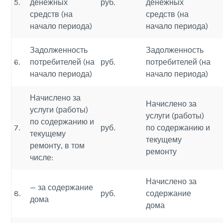
5.
денежных
руб.
денежных
средств (на
средств (на
начало периода)
начало периода)
Задолженность
Задолженность
6.
потребителей (на
руб.
потребителей (на
начало периода)
начало периода)
Начислено за
Начислено за
услуги (работы)
услуги (работы)
по содержанию и
7.
руб.
по содержанию и
текущему
текущему
ремонту, в том
ремонту
числе:
Начислено за
— за содержание
8.
руб.
содержание
дома
дома