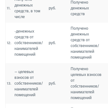
Получено
денежных
11.
руб.
денежных
средств, в том
средств
числе
Получено
-денежных
денежных
средств от
средств от
12.
собственников/
руб.
собственников/
нанимателей
нанимателей
помещений
помещений
Получено
— целевых
целевых взносов
взносов от
от
13.
собственников/
руб.
собственников/
нанимателей
нанимателей
помещений
помещений