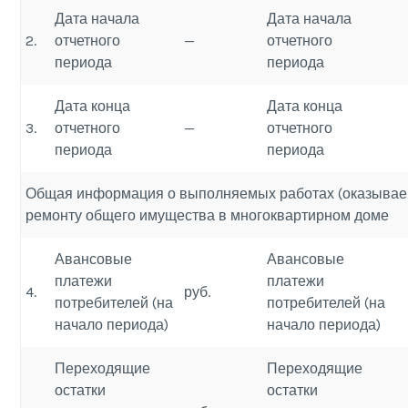
Дата начала
Дата начала
2.
отчетного
—
отчетного
периода
периода
Дата конца
Дата конца
3.
отчетного
—
отчетного
периода
периода
Общая информация о выполняемых работах (оказываем
ремонту общего имущества в многоквартирном доме
Авансовые
Авансовые
платежи
платежи
4.
руб.
потребителей (на
потребителей (на
начало периода)
начало периода)
Переходящие
Переходящие
остатки
остатки