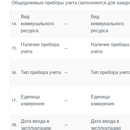
Общедомовые приборы учета (заполняется для каждог
Вид
Вид
14.
коммунального
—
коммунального
ресурса
ресурса
Наличие прибора
Наличие прибора
15.
—
учета
учета
16.
Тип прибора учета
—
Тип прибора учет
Единица
Единица
17.
—
измерения
измерения
Дата ввода в
Дата ввода в
18.
—
эксплуатацию
эксплуатацию