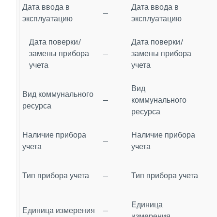
Дата ввода в
Дата ввода в
—
эксплуатацию
эксплуатацию
Дата поверки/
Дата поверки/
замены прибора
—
замены прибора
учета
учета
Вид
Вид коммунального
—
коммунального
ресурса
ресурса
Наличие прибора
Наличие прибора
—
учета
учета
Тип прибора учета
—
Тип прибора учета
Единица
Единица измерения
—
измерения