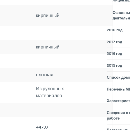
Лицензи
Основные
кирпичный
деятельн
2018 год
2017 год
кирпичный
2016 год
2015 год
плоская
Список дом
Из рулонных
Перечень М
материалов
Характерис
Сведения о
работе
а
447,0