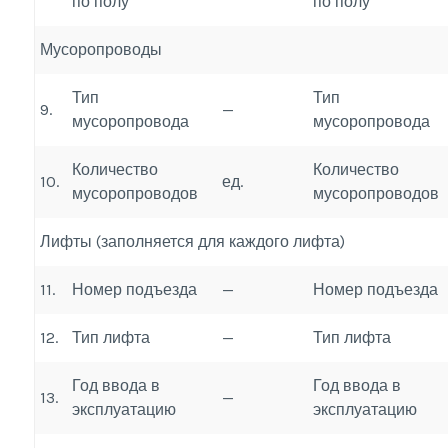
по полу
по полу
Мусоропроводы
Тип
Тип
9.
—
мусоропровода
мусоропровода
Количество
Количество
10.
ед.
мусоропроводов
мусоропроводов
Лифты (заполняется для каждого лифта)
11.
Номер подъезда
—
Номер подъезда
12.
Тип лифта
—
Тип лифта
Год ввода в
Год ввода в
13.
—
эксплуатацию
эксплуатацию