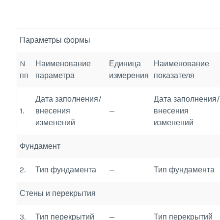
Параметры формы
N
Наименование
Единица
Наименование
пп
параметра
измерения
показателя
Дата заполнения/
Дата заполнения/
1.
внесения
—
внесения
изменений
изменений
Фундамент
2.
Тип фундамента
—
Тип фундамента
Стены и перекрытия
3.
Тип перекрытий
—
Тип перекрытий