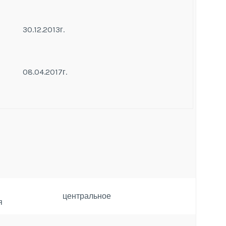
30.12.2013г.
08.04.2017г.
центральное
я