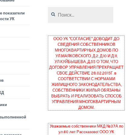
рование
Найти:
 показатели
ости УК
ООО УК "СОГЛАСИЕ" ДОВОДИТ ДО
СВЕДЕНИЯ СОБСТВЕННИКОВ
МНОГОКВАРТИРНЫХ ДОМОВ ПО
УЛ.МАЯКОВСКОГО, Д.2, Д.10 И Д.11,
УЛ.КУЙБЫШЕВА, Д.55 О ТОМ, ЧТО
ДОГОВОР УПРАВЛЕНИЯ ПРЕКРАЩАЕТ
СВОЕ ДЕЙСТВИЕ 28.02.2015Г. в
СООТВЕТСТВИИ С НОРМАМИ
ов
ЖИЛИЩНОГО ЗАКОНОДАТЕЛЬСТВА,
СОБСТВЕННИКИ ЖИЛЬЯ ОБЯЗАНЫ
КД
ВЫБРАТЬ И РЕАЛИЗОВАТЬ СПОСОБ
УПРАВЛЕНИЯ МНОГОКВАРТИРНЫМ
тики
ДОМОМ.
 выполненной
Уважаемые собственники МКД №37А по
ул.60 лет Рассказово! ООО УК