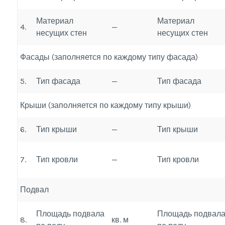
Материал
Материал
4.
—
несущих стен
несущих стен
Фасады (заполняется по каждому типу фасада)
5.
Тип фасада
—
Тип фасада
Крыши (заполняется по каждому типу крыши)
6.
Тип крыши
—
Тип крыши
7.
Тип кровли
—
Тип кровли
Подвал
Площадь подвала
Площадь подвал
8.
кв. м