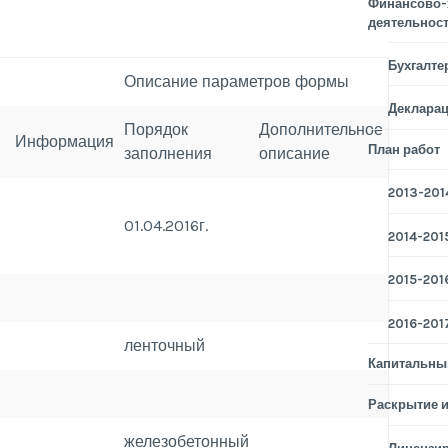
Финансово-
деятельнос
Бухгалте
Описание параметров формы
Деклара
Порядок
Дополнительное
Информация
План работ
заполнения
описание
2013-2014
01.04.2016г.
2014-2015
2015-2016
2016-2017
ленточный
Капитальны
Раскрытие 
железобетонный