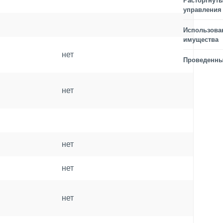
Расторгнуты
управления
Использова
имущества
нет
Проведенны
нет
нет
нет
нет