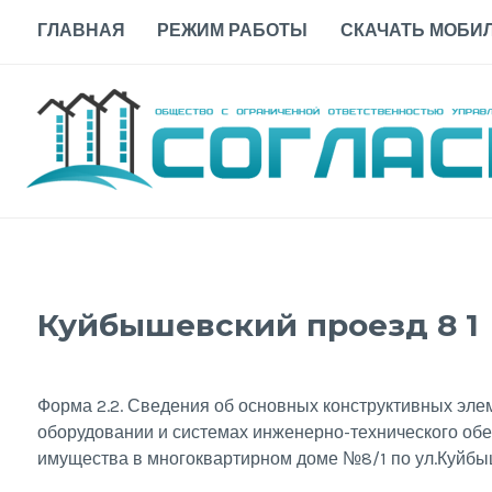
Skip
ГЛАВНАЯ
РЕЖИМ РАБОТЫ
СКАЧАТЬ МОБИЛ
to
content
Куйбышевский проезд 8 1
Форма 2.2. Сведения об основных конструктивных эле
оборудовании и системах инженерно-технического обе
имущества в многоквартирном доме №8/1 по ул.Куйбы