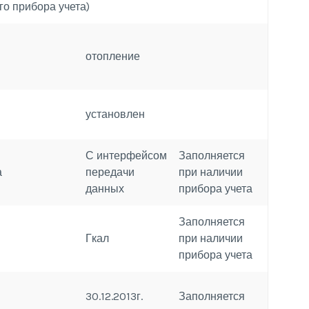
о прибора учета)
отопление
установлен
С интерфейсом
Заполняется
а
передачи
при наличии
данных
прибора учета
Заполняется
Гкал
при наличии
прибора учета
30.12.2013г.
Заполняется