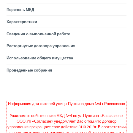
Перечень МКД
Характеристики
Сведения о выполненной работе
Расторгнутые договора управления
Использование общего имущества
Проведенные собрания
Информация для жителей улицы Пушкина дома №4 г.Рассказово
Уважаемые собственники МКД №4 по ул.Пушкина г.Рассказово!
ООО УК «Согласие» уведомляет Вас о том, что договор
управления прекращает свое действие 31.10.2019г. В соответствии
с нормами жилищного законодательства, собственники жилья в