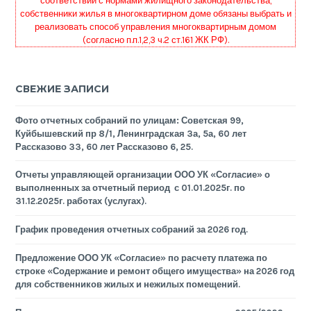
соответствии с нормами жилищного законодательства,
собственники жилья в многоквартирном доме обязаны выбрать и
реализовать способ управления многоквартирным домом
(согласно п.п.1,2,3 ч.2 ст.161 ЖК РФ).
СВЕЖИЕ ЗАПИСИ
Фото отчетных собраний по улицам: Советская 99,
Куйбышевский пр 8/1, Ленинградская 3а, 5а, 60 лет
Рассказово 33, 60 лет Рассказово 6, 25.
Отчеты управляющей организации ООО УК «Согласие» о
выполненных за отчетный период с 01.01.2025г. по
31.12.2025г. работах (услугах).
График проведения отчетных собраний за 2026 год.
Предложение ООО УК «Согласие» по расчету платежа по
строке «Содержание и ремонт общего имущества» на 2026 год
для собственников жилых и нежилых помещений.