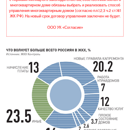
многоквартирном доме обязаны выбрать и реализовать способ
управления многоквартирным домом (согласно п.п.1,2,3 ч.2 ст.161
ЖК РФ). На новый срок договор управления заключен не будет.
ООО УК «Согласие»