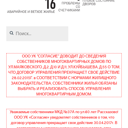
Найти:
ООО УК "СОГЛАСИЕ" ДОВОДИТ ДО СВЕДЕНИЯ
СОБСТВЕННИКОВ МНОГОКВАРТИРНЫХ ДОМОВ ПО
УЛ.МАЯКОВСКОГО, Д.2, Д.10 И Д.11, УЛ.КУЙБЫШЕВА, Д.55 О ТОМ,
ЧТО ДОГОВОР УПРАВЛЕНИЯ ПРЕКРАЩАЕТ СВОЕ ДЕЙСТВИЕ
28.02.2015Г. в СООТВЕТСТВИИ С НОРМАМИ ЖИЛИЩНОГО
ЗАКОНОДАТЕЛЬСТВА, СОБСТВЕННИКИ ЖИЛЬЯ ОБЯЗАНЫ
ВЫБРАТЬ И РЕАЛИЗОВАТЬ СПОСОБ УПРАВЛЕНИЯ
МНОГОКВАРТИРНЫМ ДОМОМ.
Уважаемые собственники МКД №37А по ул.60 лет Рассказово!
ООО УК «Согласие» уведомляет собственников о том, что
договор управления прекращает свое действие 30.04.2017г. В