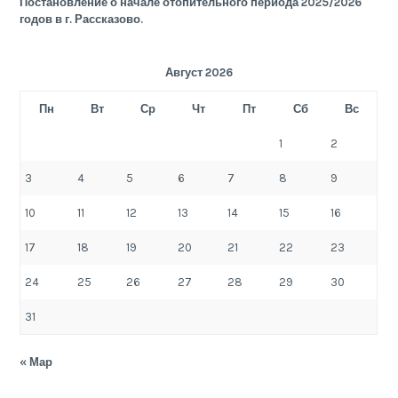
Постановление о начале отопительного периода 2025/2026
годов в г. Рассказово.
Август 2026
Пн
Вт
Ср
Чт
Пт
Сб
Вс
1
2
3
4
5
6
7
8
9
10
11
12
13
14
15
16
17
18
19
20
21
22
23
24
25
26
27
28
29
30
31
« Мар