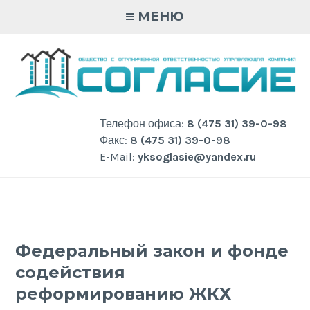
Skip
МЕНЮ
to
content
Телефон офиса:
8 (475 31) 39-0-98
Факс:
8 (475 31) 39-0-98
E-Mail:
yksoglasie@yandex.ru
Федеральный закон и фонде
содействия
реформированию ЖКХ