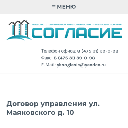
Skip
МЕНЮ
to
content
Телефон офиса:
8 (475 31) 39-0-98
Факс:
8 (475 31) 39-0-98
E-Mail:
yksoglasie@yandex.ru
Договор управления ул.
Маяковского д. 10