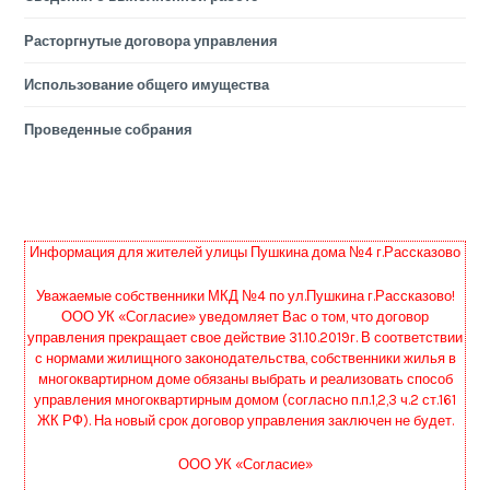
Расторгнутые договора управления
Использование общего имущества
Проведенные собрания
Информация для жителей улицы Пушкина дома №4 г.Рассказово
Уважаемые собственники МКД №4 по ул.Пушкина г.Рассказово!
ООО УК «Согласие» уведомляет Вас о том, что договор
управления прекращает свое действие 31.10.2019г. В соответствии
с нормами жилищного законодательства, собственники жилья в
многоквартирном доме обязаны выбрать и реализовать способ
управления многоквартирным домом (согласно п.п.1,2,3 ч.2 ст.161
ЖК РФ). На новый срок договор управления заключен не будет.
ООО УК «Согласие»