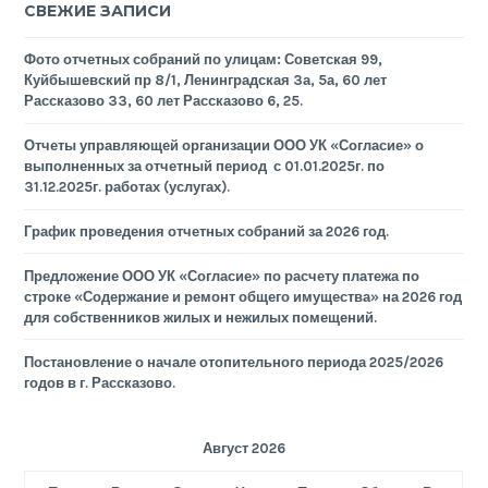
СВЕЖИЕ ЗАПИСИ
Фото отчетных собраний по улицам: Советская 99,
Куйбышевский пр 8/1, Ленинградская 3а, 5а, 60 лет
Рассказово 33, 60 лет Рассказово 6, 25.
Отчеты управляющей организации ООО УК «Согласие» о
выполненных за отчетный период с 01.01.2025г. по
31.12.2025г. работах (услугах).
График проведения отчетных собраний за 2026 год.
Предложение ООО УК «Согласие» по расчету платежа по
строке «Содержание и ремонт общего имущества» на 2026 год
для собственников жилых и нежилых помещений.
Постановление о начале отопительного периода 2025/2026
годов в г. Рассказово.
Август 2026