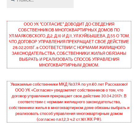
ООО УК "СОГЛАСИЕ" ДОВОДИТ ДО СВЕДЕНИЯ
СОБСТВЕННИКОВ МНОГОКВАРТИРНЫХ ДОМОВ ПО
УЛ.МАЯКОВСКОГО, Д.2, Д.10 И Д.11, УЛ.КУЙБЫШЕВА, Д.55 О ТОМ,
ЧТО ДОГОВОР УПРАВЛЕНИЯ ПРЕКРАЩАЕТ СВОЕ ДЕЙСТВИЕ
28.02.2015Г. в СООТВЕТСТВИИ С НОРМАМИ ЖИЛИЩНОГО
ЗАКОНОДАТЕЛЬСТВА, СОБСТВЕННИКИ ЖИЛЬЯ ОБЯЗАНЫ
ВЫБРАТЬ И РЕАЛИЗОВАТЬ СПОСОБ УПРАВЛЕНИЯ
МНОГОКВАРТИРНЫМ ДОМОМ.
Уважаемые собственники МКД №37А по ул.60 лет Рассказово!
ООО УК «Согласие» уведомляет собственников о том, что
договор управления прекращает свое действие 30.04.2017г. В
соответствии с нормами жилищного законодательства,
собственники жилья в многоквартирном доме обязаны выбрать и
реализовать способ управления многоквартирным домом
(согласно п.п.1,2,3 ч.2 ст.161 ЖК РФ).