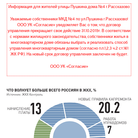
Информация для жителей улицы Пушкина дома №4 г.Рассказово
Уважаемые собственники МКД №4 по ул.Пушкина г.Рассказово!
ООО УК «Согласие» уведомляет Вас о том, что договор
управления прекращает свое действие 31.10.2019г. В соответствии
с нормами жилищного законодательства, собственники жилья в
многоквартирном доме обязаны выбрать и реализовать способ
управления многоквартирным домом (согласно п.п.1,2,3 ч.2 ст.161
ЖК РФ). На новый срок договор управления заключен не будет.
ООО УК «Согласие»