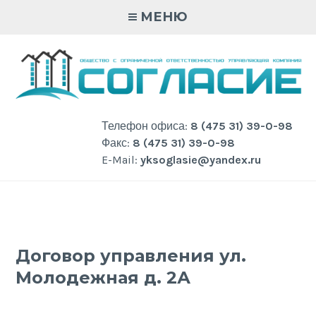
Skip
МЕНЮ
to
content
Телефон офиса:
8 (475 31) 39-0-98
Факс:
8 (475 31) 39-0-98
E-Mail:
yksoglasie@yandex.ru
Договор управления ул.
Молодежная д. 2А