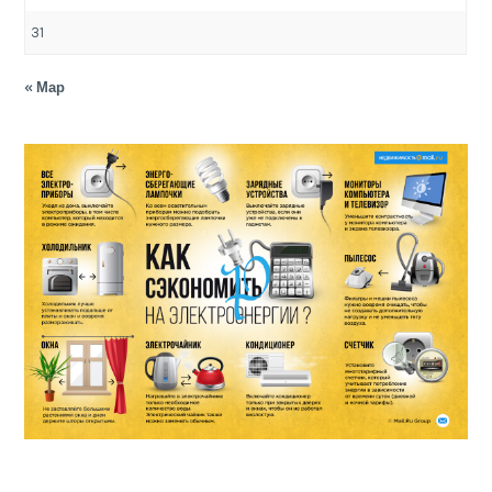
31
« Мар