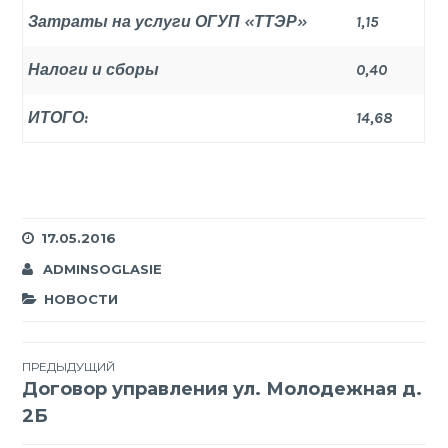
Затраты на услуги ОГУП «ТТЭР»
1,15
Налоги и сборы
0,40
ИТОГО:
14,68
17.05.2016
ADMINSOGLASIE
НОВОСТИ
Навигация
ПРЕДЫДУЩИЙ
Договор управления ул. Молодежная д.
по
2Б
записям