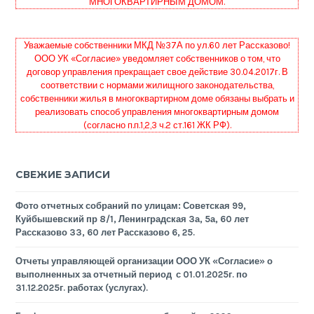
МНОГОКВАРТИРНЫМ ДОМОМ.
Уважаемые собственники МКД №37А по ул.60 лет Рассказово!
ООО УК «Согласие» уведомляет собственников о том, что
договор управления прекращает свое действие 30.04.2017г. В
соответствии с нормами жилищного законодательства,
собственники жилья в многоквартирном доме обязаны выбрать и
реализовать способ управления многоквартирным домом
(согласно п.п.1,2,3 ч.2 ст.161 ЖК РФ).
СВЕЖИЕ ЗАПИСИ
Фото отчетных собраний по улицам: Советская 99,
Куйбышевский пр 8/1, Ленинградская 3а, 5а, 60 лет
Рассказово 33, 60 лет Рассказово 6, 25.
Отчеты управляющей организации ООО УК «Согласие» о
выполненных за отчетный период с 01.01.2025г. по
31.12.2025г. работах (услугах).