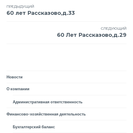
Навигация
ПРЕДЫДУЩИЙ
60 лет Рассказово,д.33
по
записям
СЛЕДУЮЩИЙ
60 Лет Рассказово,д.29
Новости
О компании
Административная ответственность
Финансово-хозяйственная деятельность
Бухгалтерский баланс