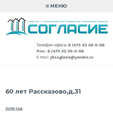
Skip
МЕНЮ
to
content
Телефон офиса:
8 (475 31) 39-0-98
Факс:
8 (475 31) 39-0-98
E-Mail:
yksoglasie@yandex.ru
60 лет Рассказово,д.31
2016 год