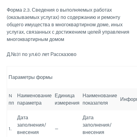
Форма 2.3. Сведения о выполняемых работах
(оказываемых услугах) по содержанию и ремонту
общего имущества в многоквартирном доме, иных
услугах, связанных с достижением целей управления
многоквартирным домом
Д.№31 по ул.60 лет Рассказово
Параметры формы
N
Наименование
Единица
Наименование
Инфор
пп
параметра
измерения
показателя
Дата
Дата
заполнения/
заполнения/
1.
—
внесения
внесения