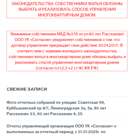
ЗАКОНОДАТЕЛЬСТВА, СОБСТВЕННИКИ ЖИЛЬЯ ОБЯЗАНЫ
ВЫБРАТЬ И РЕАЛИЗОВАТЬ СПОСОБ УПРАВЛЕНИЯ
МНОГОКВАРТИРНЫМ ДОМОМ.
Уважаемые собственники МКД №37А по ул.60 лет Рассказово!
ООО УК «Согласие» уведомляет собственников о том, что
договор управления прекращает свое действие 30.04.2017г. В
соответствии с нормами жилищного законодательства,
собственники жилья в многоквартирном доме обязаны выбрать и
реализовать способ управления многоквартирным домом
(согласно п.п.1,2,3 ч.2 ст.161 ЖК РФ).
СВЕЖИЕ ЗАПИСИ
Фото отчетных собраний по улицам: Советская 99,
Куйбышевский пр 8/1, Ленинградская 3а, 5а, 60 лет
Рассказово 33, 60 лет Рассказово 6, 25.
Отчеты управляющей организации ООО УК «Согласие» о
выполненных за отчетный период с 01.01.2025г. по