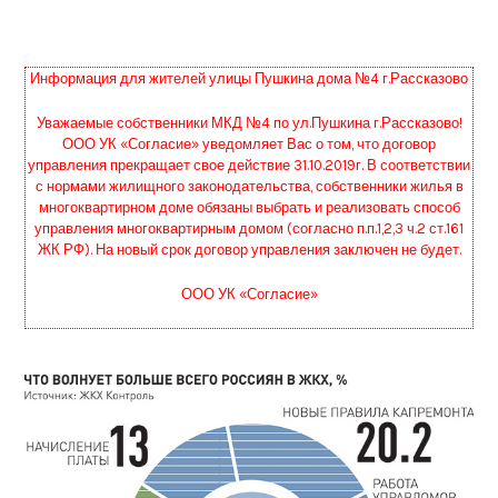
Информация для жителей улицы Пушкина дома №4 г.Рассказово
Уважаемые собственники МКД №4 по ул.Пушкина г.Рассказово!
ООО УК «Согласие» уведомляет Вас о том, что договор
управления прекращает свое действие 31.10.2019г. В соответствии
с нормами жилищного законодательства, собственники жилья в
многоквартирном доме обязаны выбрать и реализовать способ
управления многоквартирным домом (согласно п.п.1,2,3 ч.2 ст.161
ЖК РФ). На новый срок договор управления заключен не будет.
ООО УК «Согласие»