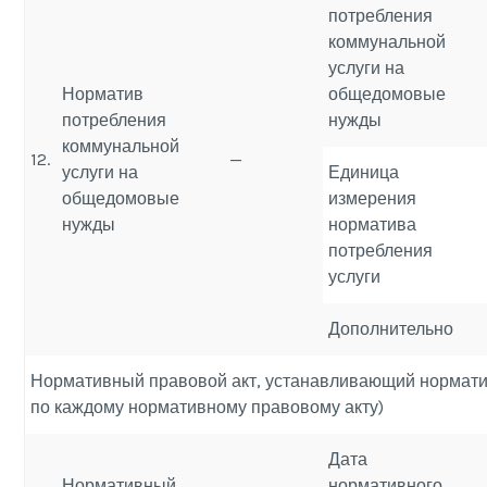
потребления
коммунальной
услуги на
Норматив
общедомовые
потребления
нужды
коммунальной
12.
—
услуги на
Единица
общедомовые
измерения
нужды
норматива
потребления
услуги
Дополнительно
Нормативный правовой акт, устанавливающий норматив
по каждому нормативному правовому акту)
Дата
Нормативный
нормативного