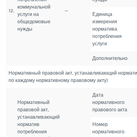
коммунальной
12.
—
услуги на
Единица
общедомовые
измерения
нужды
норматива
потребления
услуги
Дополнительно
Нормативный правовой акт, устанавливающий норматив
по каждому нормативному правовому акту)
Дата
Нормативный
нормативного
правовой акт,
правового акта
устанавливающий
норматив
Номер
потребления
нормативного