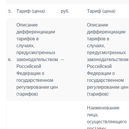
5.
Тариф (цена)
руб.
Тариф (цена)
Описание
Описание
дифференциации
дифференциации
тарифов в
тарифов в
случаях,
случаях,
предусмотренных
предусмотренных
6.
законодательством
—
законодательством
Российской
Российской
Федерации о
Федерации о
государственном
государственном
регулировании цен
регулировании цен
(тарифов)
(тарифов)
Наименование
лица,
осуществляющего
поставку