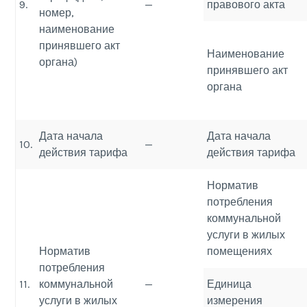
9.
—
правового акта
номер,
наименование
принявшего акт
Наименование
органа)
принявшего акт
органа
Дата начала
Дата начала
10.
—
действия тарифа
действия тарифа
Норматив
потребления
коммунальной
услуги в жилых
Норматив
помещениях
потребления
11.
коммунальной
—
Единица
услуги в жилых
измерения