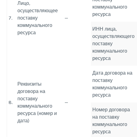
Лицо,
коммунального
осуществляющее
ресурса
7.
поставку
—
коммунального
ИНН лица,
ресурса
осуществляющего
поставку
коммунального
ресурса
Дата договора на
поставку
Реквизиты
коммунального
договора на
ресурса
поставку
8.
—
коммунального
Номер договора
ресурса (номер и
на поставку
дата)
коммунального
ресурса