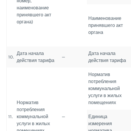
номер,
наименование
принявшего акт
Наименование
органа)
принявшего акт
органа
Дата начала
Дата начала
10.
—
действия тарифа
действия тарифа
Норматив
потребления
коммунальной
услуги в жилых
Норматив
помещениях
потребления
11.
коммунальной
—
Единица
услуги в жилых
измерения
помещениях
норматива