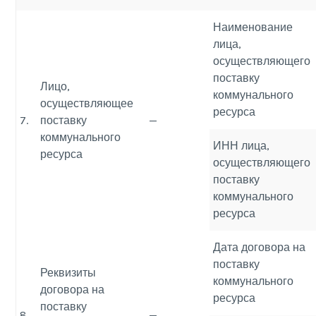
Наименование
лица,
осуществляющего
поставку
Лицо,
коммунального
осуществляющее
ресурса
7.
поставку
—
коммунального
ИНН лица,
ресурса
осуществляющего
поставку
коммунального
ресурса
Дата договора на
поставку
Реквизиты
коммунального
договора на
ресурса
поставку
8.
—