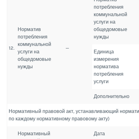
потребления
коммунальной
услуги на
Норматив
общедомовые
потребления
нужды
коммунальной
12.
—
услуги на
Единица
общедомовые
измерения
нужды
норматива
потребления
услуги
Дополнительно
Нормативный правовой акт, устанавливающий норматив
по каждому нормативному правовому акту)
Нормативный
Дата