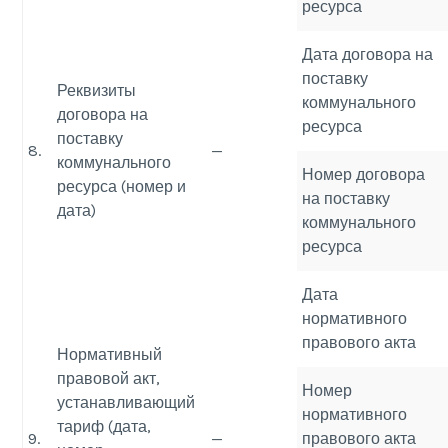
ресурса
Дата договора на
поставку
Реквизиты
коммунального
договора на
ресурса
поставку
8.
—
коммунального
Номер договора
ресурса (номер и
на поставку
дата)
коммунального
ресурса
Дата
нормативного
правового акта
Нормативный
правовой акт,
Номер
устанавливающий
нормативного
тариф (дата,
9.
—
правового акта