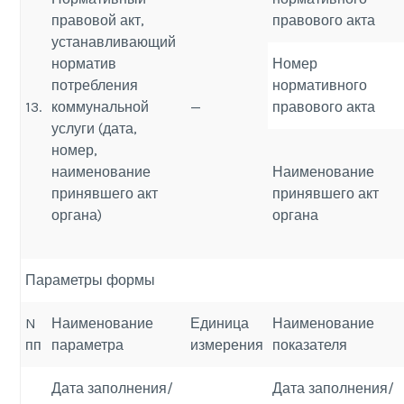
правовой акт,
правового акта
устанавливающий
норматив
Номер
потребления
нормативного
13.
коммунальной
—
правового акта
услуги (дата,
номер,
наименование
Наименование
принявшего акт
принявшего акт
органа)
органа
Параметры формы
N
Наименование
Единица
Наименование
пп
параметра
измерения
показателя
Дата заполнения/
Дата заполнения/