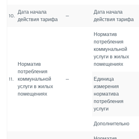
Дата начала
Дата начала
10.
—
действия тарифа
действия тарифа
Норматив
потребления
коммунальной
услуги в жилых
Норматив
помещениях
потребления
11.
коммунальной
—
Единица
услуги в жилых
измерения
помещениях
норматива
потребления
услуги
Дополнительно
Норматив