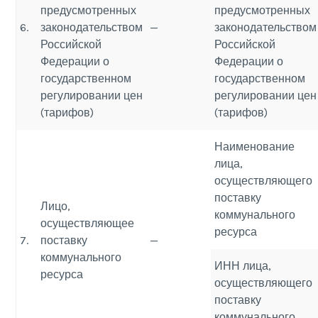
предусмотренных
предусмотренных
6.
законодательством
—
законодательством
Российской
Российской
Федерации о
Федерации о
государственном
государственном
регулировании цен
регулировании цен
(тарифов)
(тарифов)
Наименование
лица,
осуществляющего
поставку
Лицо,
коммунального
осуществляющее
ресурса
7.
поставку
—
коммунального
ИНН лица,
ресурса
осуществляющего
поставку
коммунального