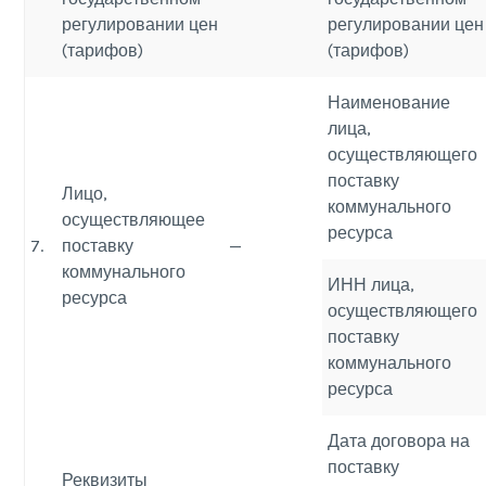
регулировании цен
регулировании цен
(тарифов)
(тарифов)
Наименование
лица,
осуществляющего
поставку
Лицо,
коммунального
осуществляющее
ресурса
7.
поставку
—
коммунального
ИНН лица,
ресурса
осуществляющего
поставку
коммунального
ресурса
Дата договора на
поставку
Реквизиты