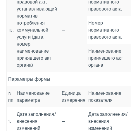
правовой акт,
нормативного
устанавливающий
правового акта
норматив
потребления
Номер
13.
коммунальной
—
нормативного
услуги (дата,
правового акта
номер,
наименование
Наименование
принявшего акт
принявшего акт
органа)
органа
Параметры формы
N
Наименование
Единица
Наименование
пп
параметра
измерения
показателя
Дата заполнения/
Дата заполнения/
1.
внесения
—
внесения
изменений
изменений