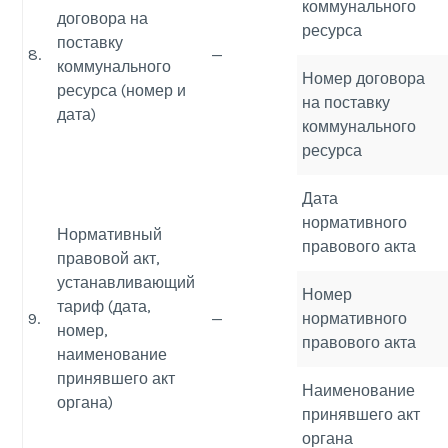
коммунального
договора на
ресурса
поставку
8.
—
коммунального
Номер договора
ресурса (номер и
на поставку
дата)
коммунального
ресурса
Дата
нормативного
Нормативный
правового акта
правовой акт,
устанавливающий
Номер
тариф (дата,
9.
—
нормативного
номер,
правового акта
наименование
принявшего акт
Наименование
органа)
принявшего акт
органа