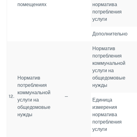
помещениях
норматива
потребления
услуги
Дополнительно
Норматив
потребления
коммунальной
услуги на
Норматив
общедомовые
потребления
нужды
коммунальной
12.
—
услуги на
Единица
общедомовые
измерения
нужды
норматива
потребления
услуги