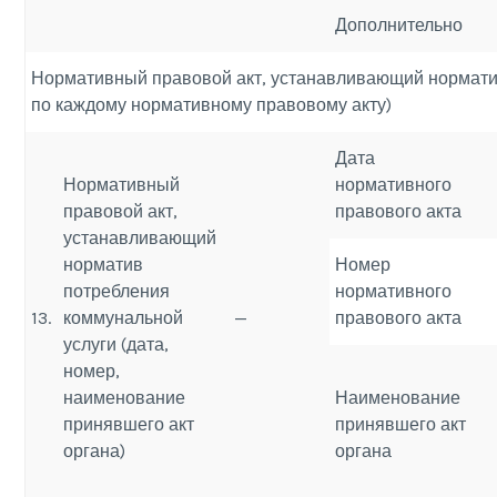
Дополнительно
Нормативный правовой акт, устанавливающий норматив
по каждому нормативному правовому акту)
Дата
Нормативный
нормативного
правовой акт,
правового акта
устанавливающий
норматив
Номер
потребления
нормативного
13.
коммунальной
—
правового акта
услуги (дата,
номер,
наименование
Наименование
принявшего акт
принявшего акт
органа)
органа