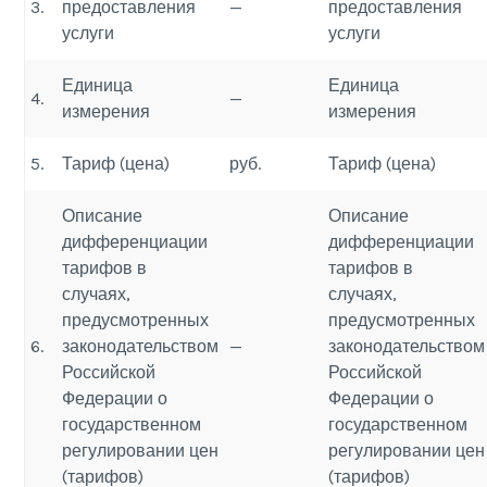
3.
предоставления
—
предоставления
услуги
услуги
Единица
Единица
4.
—
измерения
измерения
5.
Тариф (цена)
руб.
Тариф (цена)
Описание
Описание
дифференциации
дифференциации
тарифов в
тарифов в
случаях,
случаях,
предусмотренных
предусмотренных
6.
законодательством
—
законодательством
Российской
Российской
Федерации о
Федерации о
государственном
государственном
регулировании цен
регулировании цен
(тарифов)
(тарифов)