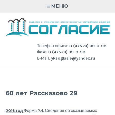
Skip
МЕНЮ
to
content
Телефон офиса:
8 (475 31) 39-0-98
Факс:
8 (475 31) 39-0-98
E-Mail:
yksoglasie@yandex.ru
60 лет Рассказово 29
2016 год
Форма 2.4. Сведения об оказываемых