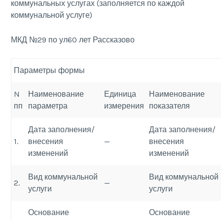
коммунальных услугах (заполняется по каждой
коммунальной услуге)
МКД №29 по ул60 лет Рассказово
Параметры формы
N
Наименование
Единица
Наименование
пп
параметра
измерения
показателя
Дата заполнения/
Дата заполнения/
1.
внесения
—
внесения
изменений
изменений
Вид коммунальной
Вид коммунальной
2.
—
услуги
услуги
Основание
Основание