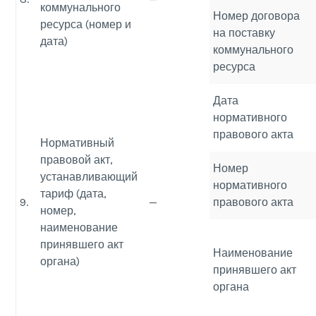
коммунального
Номер договора
ресурса (номер и
на поставку
дата)
коммунального
ресурса
Дата
нормативного
правового акта
Нормативный
правовой акт,
Номер
устанавливающий
нормативного
тариф (дата,
9.
—
правового акта
номер,
наименование
принявшего акт
Наименование
органа)
принявшего акт
органа