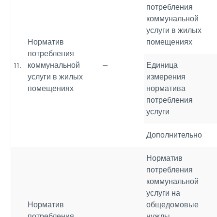
потребления
коммунальной
услуги в жилых
Норматив
помещениях
потребления
11.
коммунальной
—
Единица
услуги в жилых
измерения
помещениях
норматива
потребления
услуги
Дополнительно
Норматив
потребления
коммунальной
услуги на
Норматив
общедомовые
потребления
нужды