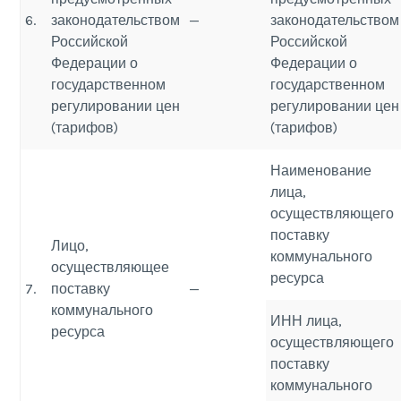
6.
законодательством
—
законодательством
Российской
Российской
Федерации о
Федерации о
государственном
государственном
регулировании цен
регулировании цен
(тарифов)
(тарифов)
Наименование
лица,
осуществляющего
поставку
Лицо,
коммунального
осуществляющее
ресурса
7.
поставку
—
коммунального
ИНН лица,
ресурса
осуществляющего
поставку
коммунального