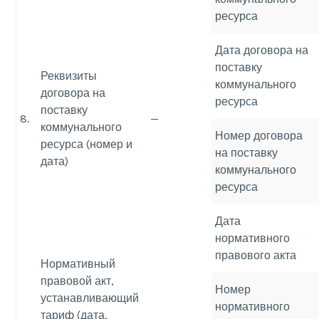
ресурса
Дата договора на
поставку
Реквизиты
коммунального
договора на
ресурса
поставку
8.
—
коммунального
Номер договора
ресурса (номер и
на поставку
дата)
коммунального
ресурса
Дата
нормативного
правового акта
Нормативный
правовой акт,
Номер
устанавливающий
нормативного
тариф (дата,