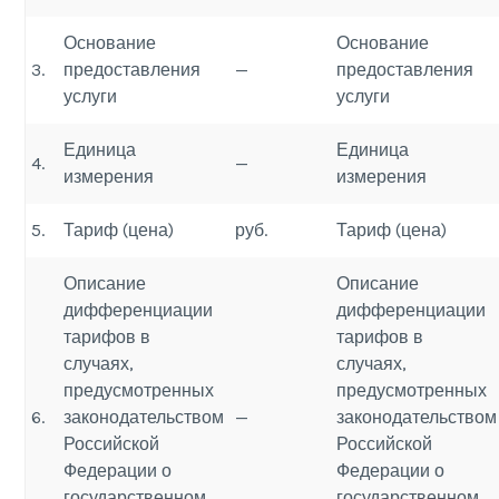
Основание
Основание
3.
предоставления
—
предоставления
услуги
услуги
Единица
Единица
4.
—
измерения
измерения
5.
Тариф (цена)
руб.
Тариф (цена)
Описание
Описание
дифференциации
дифференциации
тарифов в
тарифов в
случаях,
случаях,
предусмотренных
предусмотренных
6.
законодательством
—
законодательством
Российской
Российской
Федерации о
Федерации о
государственном
государственном