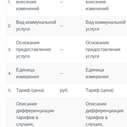
1.
внесения
—
внесения
изменений
изменений
Вид коммунальной
Вид коммунальной
2.
—
услуги
услуги
Основание
Основание
3.
предоставления
—
предоставления
услуги
услуги
Единица
Единица
4.
—
измерения
измерения
5.
Тариф (цена)
руб.
Тариф (цена)
Описание
Описание
дифференциации
дифференциации
тарифов в
тарифов в
случаях,
случаях,