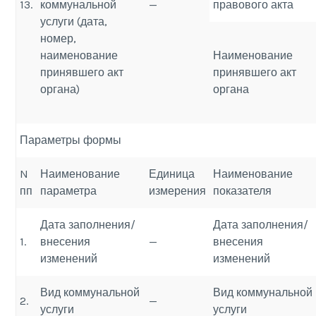
13.
коммунальной
—
правового акта
услуги (дата,
номер,
наименование
Наименование
принявшего акт
принявшего акт
органа)
органа
Параметры формы
N
Наименование
Единица
Наименование
пп
параметра
измерения
показателя
Дата заполнения/
Дата заполнения/
1.
внесения
—
внесения
изменений
изменений
Вид коммунальной
Вид коммунальной
2.
—
услуги
услуги