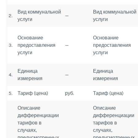
Вид коммунальной
Вид коммунальной
2.
—
услуги
услуги
Основание
Основание
3.
предоставления
—
предоставления
услуги
услуги
Единица
Единица
4.
—
измерения
измерения
5.
Тариф (цена)
руб.
Тариф (цена)
Описание
Описание
дифференциации
дифференциации
тарифов в
тарифов в
случаях,
случаях,
предусмотренных
предусмотренных