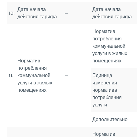
Дата начала
Дата начала
10.
—
действия тарифа
действия тарифа
Норматив
потребления
коммунальной
услуги в жилых
Норматив
помещениях
потребления
11.
коммунальной
—
Единица
услуги в жилых
измерения
помещениях
норматива
потребления
услуги
Дополнительно
Норматив