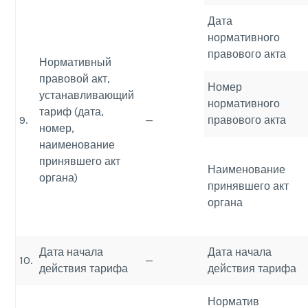
Дата
нормативного
правового акта
Нормативный
правовой акт,
Номер
устанавливающий
нормативного
тариф (дата,
9.
—
правового акта
номер,
наименование
принявшего акт
Наименование
органа)
принявшего акт
органа
Дата начала
Дата начала
10.
—
действия тарифа
действия тарифа
Норматив