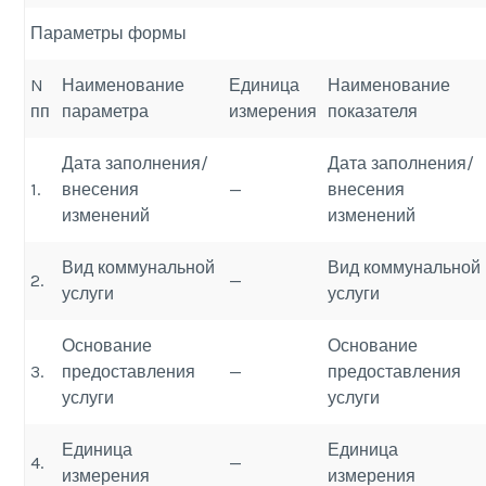
Параметры формы
N
Наименование
Единица
Наименование
пп
параметра
измерения
показателя
Дата заполнения/
Дата заполнения/
1.
внесения
—
внесения
изменений
изменений
Вид коммунальной
Вид коммунальной
2.
—
услуги
услуги
Основание
Основание
3.
предоставления
—
предоставления
услуги
услуги
Единица
Единица
4.
—
измерения
измерения