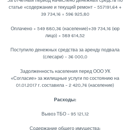
За отчетный период начислено денежных средств по
статье «содержание и текущий ремонт – 557191,64 +
39 734,16 = 596 925,80
Оплачено = 549 880,36 (население)+39 734,16 (юр
лицо) = 589 614,52
Поступило денежных средства за аренду подвала
(слесари) – 36 000,0
Задолженность населения перед ООО УК
«Согласие» за жилищные услуги по состоянию на
01.01.2017 г. составила – 2 420,76 (население)
Расходы:
Вывоз ТБО – 95 121,12
Содержание общего имущества: