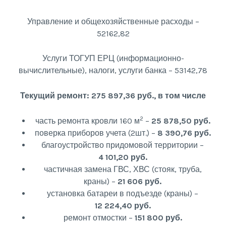
Управление и общехозяйственные расходы –
52162,82
Услуги ТОГУП ЕРЦ (информационно-
вычислительные), налоги, услуги банка – 53142,78
Текущий ремонт: 275 897,36 руб., в том числе
2
часть ремонта кровли 160 м
–
25 878,50 руб.
поверка приборов учета (2шт.) –
8 390,76 руб.
благоустройство придомовой территории –
4 101,20 руб.
частичная замена ГВС, ХВС (стояк, труба,
краны) –
21 606 руб.
установка батареи в подъезде (краны) –
12 224,40 руб.
ремонт отмостки –
151 800 руб.