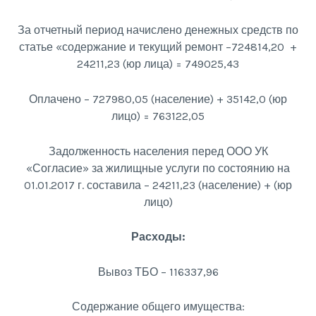
За отчетный период начислено денежных средств по
статье «содержание и текущий ремонт –724814,20 +
24211,23 (юр лица) = 749025,43
Оплачено – 727980,05 (население) + 35142,0 (юр
лицо) = 763122,05
Задолженность населения перед ООО УК
«Согласие» за жилищные услуги по состоянию на
01.01.2017 г. составила – 24211,23 (население) + (юр
лицо)
Расходы:
Вывоз ТБО – 116337,96
Содержание общего имущества: