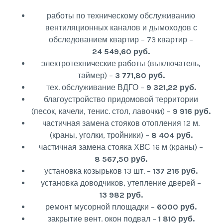
работы по техническому обслуживанию
вентиляционных каналов и дымоходов с
обследованием квартир – 73 квартир –
24 549,60 руб.
электротехнические работы (выключатель,
таймер) –
3 771,80 руб.
тех. обслуживание ВДГО –
9 321,22 руб.
благоустройство придомовой территории
(песок, качели, тенис. стол, лавочки) –
9 916 руб.
частичная замена стояков отопления 12 м.
(краны, уголки, тройники) –
8 404 руб.
частичная замена стояка ХВС 16 м (краны) –
8 567,50 руб.
установка козырьков 13 шт. –
137 216 руб.
установка доводчиков, утепление дверей –
13 982 руб.
ремонт мусорной площадки –
6000 руб.
закрытие вент. окон подвал –
1 810 руб.