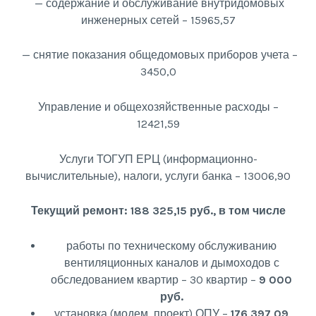
— содержание и обслуживание внутридомовых
инженерных сетей – 15965,57
— снятие показания общедомовых приборов учета –
3450,0
Управление и общехозяйственные расходы –
12421,59
Услуги ТОГУП ЕРЦ (информационно-
вычислительные), налоги, услуги банка – 13006,90
Текущий ремонт: 188 325,15 руб., в том числе
работы по техническому обслуживанию
вентиляционных каналов и дымоходов с
обследованием квартир – 30 квартир –
9 000
руб.
установка (модем, проект) ОПУ –
176 397,09