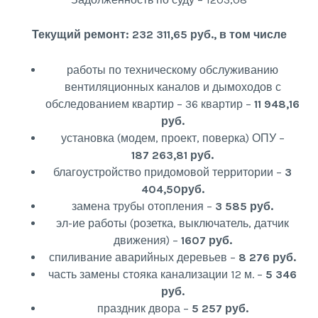
Текущий ремонт: 232 311,65 руб., в том числе
работы по техническому обслуживанию
вентиляционных каналов и дымоходов с
обследованием квартир – 36 квартир –
11 948,16
руб.
установка (модем, проект, поверка) ОПУ –
187 263,81 руб.
благоустройство придомовой территории –
3
404,50руб.
замена трубы отопления –
3 585 руб.
эл-ие работы (розетка, выключатель, датчик
движения) –
1607 руб.
спиливание аварийных деревьев –
8 276 руб.
часть замены стояка канализации 12 м. –
5 346
руб.
праздник двора –
5 257 руб.