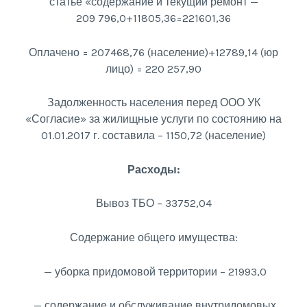
статье «содержание и текущий ремонт —
209 796,0+11805,36=221601,36
Оплачено = 207468,76 (население)+12789,14 (юр
лицо) = 220 257,90
Задолженность населения перед ООО УК
«Согласие» за жилищные услуги по состоянию на
01.01.2017 г. составила – 1150,72 (население)
Расходы:
Вывоз ТБО – 33752,04
Содержание общего имущества:
— уборка придомовой территории – 21993,0
— содержание и обслуживание внутридомовых