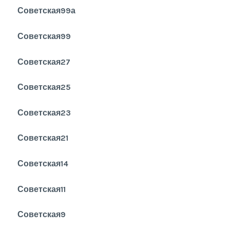
Советская99а
Советская99
Советская27
Советская25
Советская23
Советская21
Советская14
Советская11
Советская9