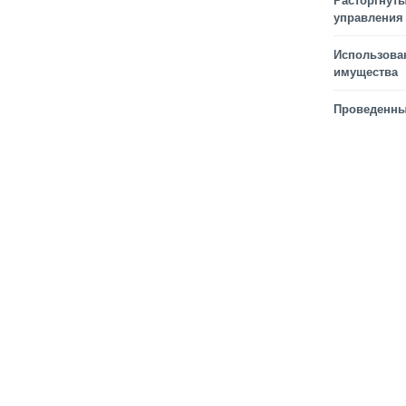
Расторгнуты
управления
Использова
имущества
Проведенны