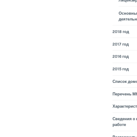
Лицензи
Основные
деятельн
2018 год
2017 год
2016 год
2015 год
Список дом
Перечень М
Характерис
Сведения о
работе