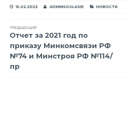
15.02.2022
ADMINSOGLASIE
НОВОСТИ
Навигация
ПРЕДЫДУЩИЙ
Отчет за 2021 год по
по
приказу Минкомсвязи РФ
№74 и Минстроя РФ №114/
записям
пр