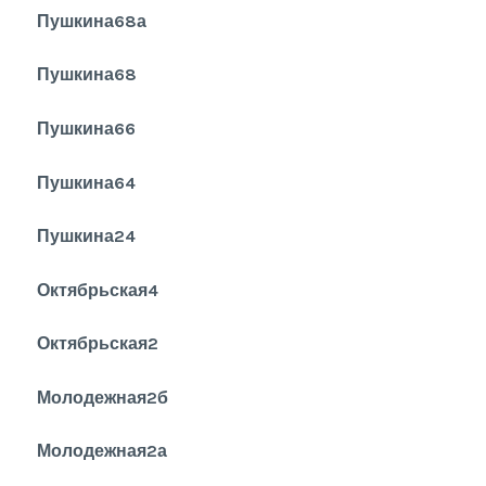
Пушкина68а
Пушкина68
Пушкина66
Пушкина64
Пушкина24
Октябрьская4
Октябрьская2
Молодежная2б
Молодежная2а