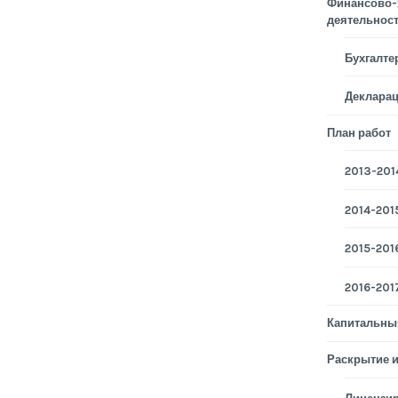
Финансово-
деятельнос
Бухгалте
Деклара
План работ
2013-2014
2014-2015
2015-2016
2016-2017
Капитальны
Раскрытие 