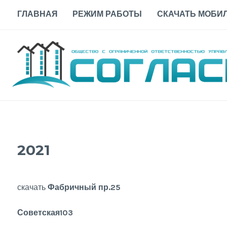
Skip
ГЛАВНАЯ
РЕЖИМ РАБОТЫ
СКАЧАТЬ МОБИЛ
to
content
2021
скачать
Фабричный пр.25
Советская103