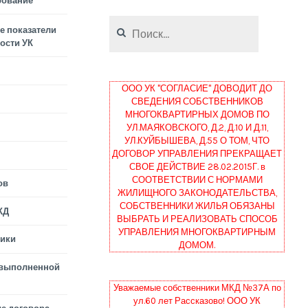
рование
Найти:
 показатели
ости УК
ООО УК "СОГЛАСИЕ" ДОВОДИТ ДО
СВЕДЕНИЯ СОБСТВЕННИКОВ
МНОГОКВАРТИРНЫХ ДОМОВ ПО
УЛ.МАЯКОВСКОГО, Д.2, Д.10 И Д.11,
УЛ.КУЙБЫШЕВА, Д.55 О ТОМ, ЧТО
ДОГОВОР УПРАВЛЕНИЯ ПРЕКРАЩАЕТ
СВОЕ ДЕЙСТВИЕ 28.02.2015Г. в
СООТВЕТСТВИИ С НОРМАМИ
ов
ЖИЛИЩНОГО ЗАКОНОДАТЕЛЬСТВА,
СОБСТВЕННИКИ ЖИЛЬЯ ОБЯЗАНЫ
КД
ВЫБРАТЬ И РЕАЛИЗОВАТЬ СПОСОБ
УПРАВЛЕНИЯ МНОГОКВАРТИРНЫМ
тики
ДОМОМ.
 выполненной
Уважаемые собственники МКД №37А по
ул.60 лет Рассказово! ООО УК