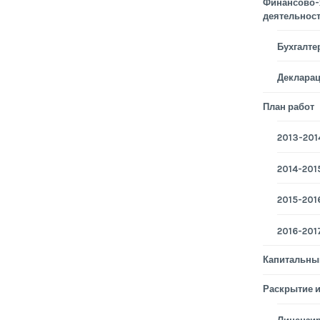
Финансово-
деятельнос
Бухгалте
Деклара
План работ
2013-2014
2014-2015
2015-2016
2016-2017
Капитальны
Раскрытие 