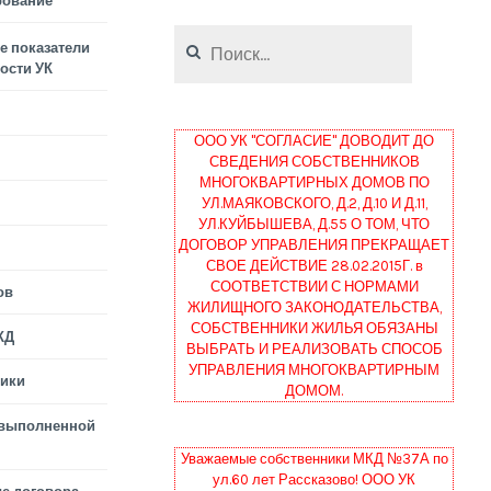
рование
Найти:
 показатели
ости УК
ООО УК "СОГЛАСИЕ" ДОВОДИТ ДО
СВЕДЕНИЯ СОБСТВЕННИКОВ
МНОГОКВАРТИРНЫХ ДОМОВ ПО
УЛ.МАЯКОВСКОГО, Д.2, Д.10 И Д.11,
УЛ.КУЙБЫШЕВА, Д.55 О ТОМ, ЧТО
ДОГОВОР УПРАВЛЕНИЯ ПРЕКРАЩАЕТ
СВОЕ ДЕЙСТВИЕ 28.02.2015Г. в
СООТВЕТСТВИИ С НОРМАМИ
ов
ЖИЛИЩНОГО ЗАКОНОДАТЕЛЬСТВА,
СОБСТВЕННИКИ ЖИЛЬЯ ОБЯЗАНЫ
КД
ВЫБРАТЬ И РЕАЛИЗОВАТЬ СПОСОБ
УПРАВЛЕНИЯ МНОГОКВАРТИРНЫМ
тики
ДОМОМ.
 выполненной
Уважаемые собственники МКД №37А по
ул.60 лет Рассказово! ООО УК