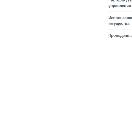
Расторгнуты
управления
Использова
имущества
Проведенны