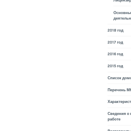
Лицензи
Основные
деятельн
2018 год
2017 год
2016 год
2015 год
Список дом
Перечень М
Характерис
Сведения о
работе