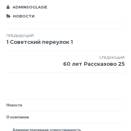
ADMINSOGLASIE
НОВОСТИ
Навигация
ПРЕДЫДУЩИЙ
1 Советский переулок 1
по
записям
СЛЕДУЮЩИЙ
60 лет Рассказово 25
Новости
О компании
Административная ответственность