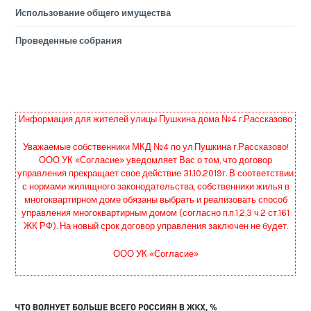
Использование общего имущества
Проведенные собрания
Информация для жителей улицы Пушкина дома №4 г.Рассказово
Уважаемые собственники МКД №4 по ул.Пушкина г.Рассказово!
ООО УК «Согласие» уведомляет Вас о том, что договор
управления прекращает свое действие 31.10.2019г. В соответствии
с нормами жилищного законодательства, собственники жилья в
многоквартирном доме обязаны выбрать и реализовать способ
управления многоквартирным домом (согласно п.п.1,2,3 ч.2 ст.161
ЖК РФ). На новый срок договор управления заключен не будет.
ООО УК «Согласие»