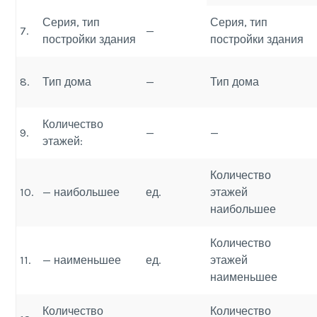
Серия, тип
Серия, тип
7.
—
постройки здания
постройки здания
8.
Тип дома
—
Тип дома
Количество
9.
—
—
этажей:
Количество
10.
— наибольшее
ед.
этажей
наибольшее
Количество
11.
— наименьшее
ед.
этажей
наименьшее
Количество
Количество