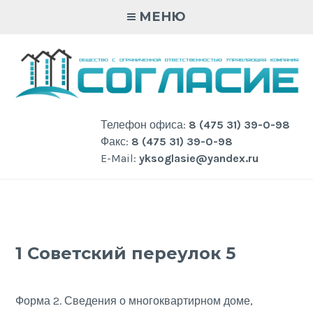
Skip
МЕНЮ
to
content
Телефон офиса:
8 (475 31) 39-0-98
Факс:
8 (475 31) 39-0-98
E-Mail:
yksoglasie@yandex.ru
1 Советский переулок 5
Форма 2. Сведения о многоквартирном доме,