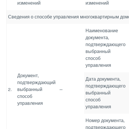
изменений
изменений
Сведения о способе управления многоквартирным до
Наименование
документа,
подтверждающего
выбранный
способ
управления
Документ,
Дата документа,
подтверждающий
подтверждающего
2.
выбранный
—
выбранный
способ
способ
управления
управления
Номер документа,
подтверждающего