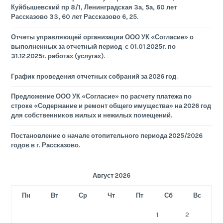
Куйбышевский пр 8/1, Ленинградская 3а, 5а, 60 лет
Рассказово 33, 60 лет Рассказово 6, 25.
Отчеты управляющей организации ООО УК «Согласие» о
выполненных за отчетный период с 01.01.2025г. по
31.12.2025г. работах (услугах).
График проведения отчетных собраний за 2026 год.
Предложение ООО УК «Согласие» по расчету платежа по
строке «Содержание и ремонт общего имущества» на 2026 год
для собственников жилых и нежилых помещений.
Постановление о начале отопительного периода 2025/2026
годов в г. Рассказово.
Август 2026
Пн
Вт
Ср
Чт
Пт
Сб
Вс
1
2