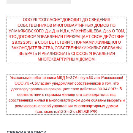
ООО УК "СОГЛАСИЕ" ДОВОДИТ ДО СВЕДЕНИЯ
СОБСТВЕННИКОВ МНОГОКВАРТИРНЫХ ДОМОВ ПО
УЛ.МАЯКОВСКОГО, Д.2, Д.10 И Д.11, УЛ.КУЙБЫШЕВА, Д.55 О ТОМ,
ЧТО ДОГОВОР УПРАВЛЕНИЯ ПРЕКРАЩАЕТ СВОЕ ДЕЙСТВИЕ
28.02.2015Г. в СООТВЕТСТВИИ С НОРМАМИ ЖИЛИЩНОГО
ЗАКОНОДАТЕЛЬСТВА, СОБСТВЕННИКИ ЖИЛЬЯ ОБЯЗАНЫ
ВЫБРАТЬ И РЕАЛИЗОВАТЬ СПОСОБ УПРАВЛЕНИЯ
МНОГОКВАРТИРНЫМ ДОМОМ.
Уважаемые собственники МКД №37А по ул.60 лет Рассказово!
ООО УК «Согласие» уведомляет собственников о том, что
договор управления прекращает свое действие 30.04.2017г. В
соответствии с нормами жилищного законодательства,
собственники жилья в многоквартирном доме обязаны выбрать и
реализовать способ управления многоквартирным домом
(согласно п.п.1,2,3 ч.2 ст.161 ЖК РФ).
СВЕЖИЕ ЗАПИСИ