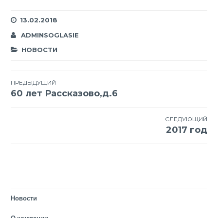
13.02.2018
ADMINSOGLASIE
НОВОСТИ
Навигация
ПРЕДЫДУЩИЙ
60 лет Рассказово,д.6
по
записям
СЛЕДУЮЩИЙ
2017 год
Новости