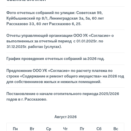
Фото отчетных собраний по улицам: Советская 99,
Куйбышевский пр 8/1, Ленинградская 3а, 5а, 60 лет
Рассказово 33, 60 лет Рассказово 6, 25.
Отчеты управляющей организации ООО УК «Согласие» о
выполненных за отчетный период с 01.01.2025г. по
31.12.2025г. работах (услугах).
График проведения отчетных собраний за 2026 год.
Предложение ООО УК «Согласие» по расчету платежа по
строке «Содержание и ремонт общего имущества» на 2026 год
для собственников жилых и нежилых помещений.
Постановление о начале отопительного периода 2025/2026
годов в г. Рассказово.
Август 2026
Пн
Вт
Ср
Чт
Пт
Сб
Вс