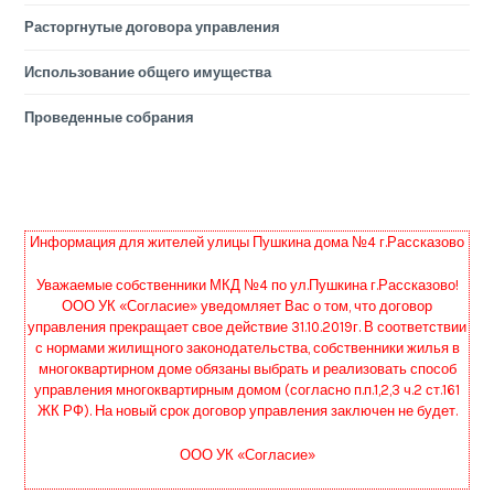
Расторгнутые договора управления
Использование общего имущества
Проведенные собрания
Информация для жителей улицы Пушкина дома №4 г.Рассказово
Уважаемые собственники МКД №4 по ул.Пушкина г.Рассказово!
ООО УК «Согласие» уведомляет Вас о том, что договор
управления прекращает свое действие 31.10.2019г. В соответствии
с нормами жилищного законодательства, собственники жилья в
многоквартирном доме обязаны выбрать и реализовать способ
управления многоквартирным домом (согласно п.п.1,2,3 ч.2 ст.161
ЖК РФ). На новый срок договор управления заключен не будет.
ООО УК «Согласие»