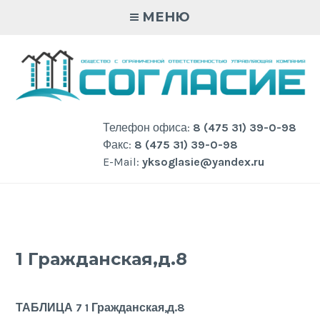
Skip
МЕНЮ
to
content
Телефон офиса:
8 (475 31) 39-0-98
Факс:
8 (475 31) 39-0-98
E-Mail:
yksoglasie@yandex.ru
1 Гражданская,д.8
ТАБЛИЦА 7 1 Гражданская,д.8