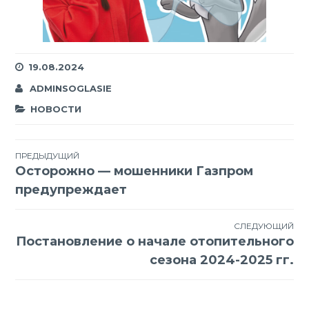
19.08.2024
ADMINSOGLASIE
НОВОСТИ
Навигация
ПРЕДЫДУЩИЙ
Осторожно — мошенники Газпром
по
предупреждает
записям
СЛЕДУЮЩИЙ
Постановление о начале отопительного
сезона 2024-2025 гг.