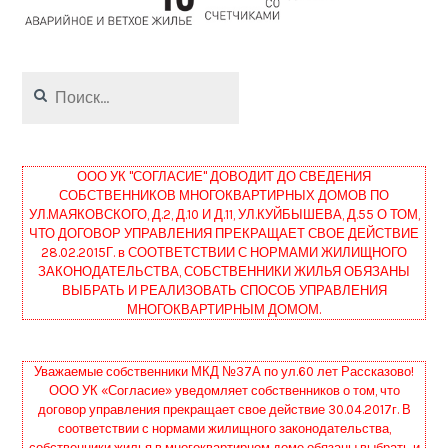
Найти:
ООО УК "СОГЛАСИЕ" ДОВОДИТ ДО СВЕДЕНИЯ
СОБСТВЕННИКОВ МНОГОКВАРТИРНЫХ ДОМОВ ПО
УЛ.МАЯКОВСКОГО, Д.2, Д.10 И Д.11, УЛ.КУЙБЫШЕВА, Д.55 О ТОМ,
ЧТО ДОГОВОР УПРАВЛЕНИЯ ПРЕКРАЩАЕТ СВОЕ ДЕЙСТВИЕ
28.02.2015Г. в СООТВЕТСТВИИ С НОРМАМИ ЖИЛИЩНОГО
ЗАКОНОДАТЕЛЬСТВА, СОБСТВЕННИКИ ЖИЛЬЯ ОБЯЗАНЫ
ВЫБРАТЬ И РЕАЛИЗОВАТЬ СПОСОБ УПРАВЛЕНИЯ
МНОГОКВАРТИРНЫМ ДОМОМ.
Уважаемые собственники МКД №37А по ул.60 лет Рассказово!
ООО УК «Согласие» уведомляет собственников о том, что
договор управления прекращает свое действие 30.04.2017г. В
соответствии с нормами жилищного законодательства,
собственники жилья в многоквартирном доме обязаны выбрать и