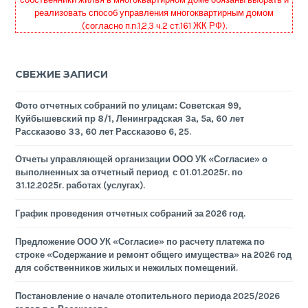
реализовать способ управления многоквартирным домом
(согласно п.п.1,2,3 ч.2 ст.161 ЖК РФ).
СВЕЖИЕ ЗАПИСИ
Фото отчетных собраний по улицам: Советская 99,
Куйбышевский пр 8/1, Ленинградская 3а, 5а, 60 лет
Рассказово 33, 60 лет Рассказово 6, 25.
Отчеты управляющей организации ООО УК «Согласие» о
выполненных за отчетный период с 01.01.2025г. по
31.12.2025г. работах (услугах).
График проведения отчетных собраний за 2026 год.
Предложение ООО УК «Согласие» по расчету платежа по
строке «Содержание и ремонт общего имущества» на 2026 год
для собственников жилых и нежилых помещений.
Постановление о начале отопительного периода 2025/2026