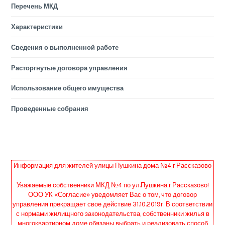
Перечень МКД
Характеристики
Сведения о выполненной работе
Расторгнутые договора управления
Использование общего имущества
Проведенные собрания
Информация для жителей улицы Пушкина дома №4 г.Рассказово
Уважаемые собственники МКД №4 по ул.Пушкина г.Рассказово!
ООО УК «Согласие» уведомляет Вас о том, что договор
управления прекращает свое действие 31.10.2019г. В соответствии
с нормами жилищного законодательства, собственники жилья в
многоквартирном доме обязаны выбрать и реализовать способ