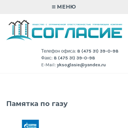
Skip
МЕНЮ
to
content
Телефон офиса:
8 (475 31) 39-0-98
Факс:
8 (475 31) 39-0-98
E-Mail:
yksoglasie@yandex.ru
Памятка по газу