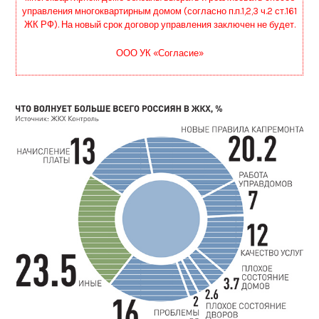
управления многоквартирным домом (согласно п.п.1,2,3 ч.2 ст.161
ЖК РФ). На новый срок договор управления заключен не будет.
ООО УК «Согласие»