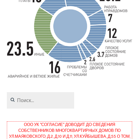
Найти:
ООО УК "СОГЛАСИЕ" ДОВОДИТ ДО СВЕДЕНИЯ
СОБСТВЕННИКОВ МНОГОКВАРТИРНЫХ ДОМОВ ПО
УЛ.МАЯКОВСКОГО, Д.2, Д.10 И Д.11, УЛ.КУЙБЫШЕВА, Д.55 О ТОМ,