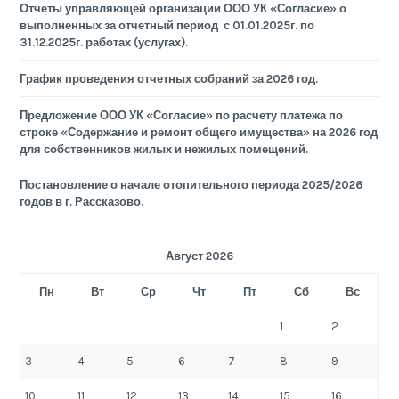
Отчеты управляющей организации ООО УК «Согласие» о
выполненных за отчетный период с 01.01.2025г. по
31.12.2025г. работах (услугах).
График проведения отчетных собраний за 2026 год.
Предложение ООО УК «Согласие» по расчету платежа по
строке «Содержание и ремонт общего имущества» на 2026 год
для собственников жилых и нежилых помещений.
Постановление о начале отопительного периода 2025/2026
годов в г. Рассказово.
Август 2026
Пн
Вт
Ср
Чт
Пт
Сб
Вс
1
2
3
4
5
6
7
8
9
10
11
12
13
14
15
16