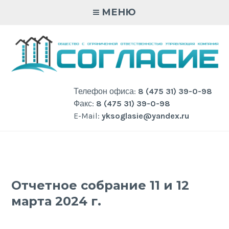
Skip
МЕНЮ
to
content
Телефон офиса:
8 (475 31) 39-0-98
Факс:
8 (475 31) 39-0-98
E-Mail:
yksoglasie@yandex.ru
Отчетное собрание 11 и 12
марта 2024 г.