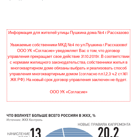
Информация для жителей улицы Пушкина дома №4 г.Рассказово
Уважаемые собственники МКД №4 по ул.Пушкина г.Рассказово!
ООО УК «Согласие» уведомляет Вас о том, что договор
управления прекращает свое действие 31.10.2019г. В соответствии
с нормами жилищного законодательства, собственники жилья в
многоквартирном доме обязаны выбрать и реализовать способ
управления многоквартирным домом (согласно п.п.1,2,3 ч.2 ст.161
ЖК РФ). На новый срок договор управления заключен не будет.
ООО УК «Согласие»