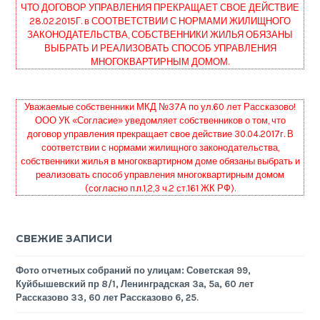
ЧТО ДОГОВОР УПРАВЛЕНИЯ ПРЕКРАЩАЕТ СВОЕ ДЕЙСТВИЕ
28.02.2015Г. в СООТВЕТСТВИИ С НОРМАМИ ЖИЛИЩНОГО
ЗАКОНОДАТЕЛЬСТВА, СОБСТВЕННИКИ ЖИЛЬЯ ОБЯЗАНЫ
ВЫБРАТЬ И РЕАЛИЗОВАТЬ СПОСОБ УПРАВЛЕНИЯ
МНОГОКВАРТИРНЫМ ДОМОМ.
Уважаемые собственники МКД №37А по ул.60 лет Рассказово!
ООО УК «Согласие» уведомляет собственников о том, что
договор управления прекращает свое действие 30.04.2017г. В
соответствии с нормами жилищного законодательства,
собственники жилья в многоквартирном доме обязаны выбрать и
реализовать способ управления многоквартирным домом
(согласно п.п.1,2,3 ч.2 ст.161 ЖК РФ).
СВЕЖИЕ ЗАПИСИ
Фото отчетных собраний по улицам: Советская 99,
Куйбышевский пр 8/1, Ленинградская 3а, 5а, 60 лет
Рассказово 33, 60 лет Рассказово 6, 25.